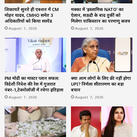
शिकायतें सुनते ही एक्शन में CM
मक्का में ‘इस्लामिक NATO’ का
मोहन यादव, CMHO समेत 3
ऐलान, सऊदी के बाद तुर्की को
अधिकारियों को किया सस्पेंड
मिलेगा पाकिस्तान का परमाणु कवच
August 7, 2026
August 7, 2026
PM मोदी का मास्टर प्लान सफल:
क्या आम लोगों के लिए फ्री नहीं होगा
विदेशी निवेश की रेस में गुजरात
UPI? निर्मला सीतारमण का बड़ा
नंबर-1,टेक्नोलॉजी में रचेगा इतिहास
बयान
August 7, 2026
August 7, 2026