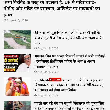
‘सपा गिरगिट की तरह रंग बदलती है, UP में परिवारवाद-
पीडीए और पंडित पर घमासान, अखिलेश पर मायावती का
हमला
August 8, 2026
85 लाख का पुल सिर्फ कागजों में! उफनती नदी के
बीच से गुजरी अंतिम यात्रा, ये तस्वीर देख सहम जाएंगे
आप
August 8, 2026
भगवान शिव पर अभद्र टिप्पणी मामले में बड़ी कार्रवाई
: छत्तीसगढ़ क्रिश्चियन फोरम के अध्यक्ष अरुण
पन्नालाल गिरफ्तार
August 8, 2026
अमरकंटक से भोरमदेव तक 151 किमी कांवड़ यात्रा:
विधायक भावना बोहरा 10 अगस्त से करेंगी पदयात्रा,
16 अगस्त को होगा जलाभिषेक
August 8, 2026
पहली बार बड़े मंच पर पहुंचीं चिंतलनार की पुनर्वासित
बेटियां : हथकरघा फैशन शो में दिखाया हुनर, मुख्यमंत्री