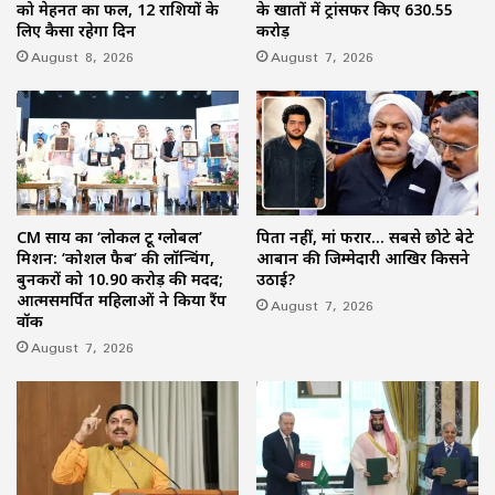
को मेहनत का फल, 12 राशियों के
के खातों में ट्रांसफर किए ₹630.55
लिए कैसा रहेगा दिन
करोड़
August 8, 2026
August 7, 2026
CM साय का ‘लोकल टू ग्लोबल’
पिता नहीं, मां फरार… सबसे छोटे बेटे
मिशन: ‘कोशल फैब’ की लॉन्चिंग,
आबान की जिम्मेदारी आखिर किसने
बुनकरों को 10.90 करोड़ की मदद;
उठाई?
आत्मसमर्पित महिलाओं ने किया रैंप
August 7, 2026
वॉक
August 7, 2026