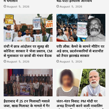
में घमासान
थर्ड-पार्टी इंश्योरेंस अनिवार्य
August 5, 2026
August 5, 2026
रांची में छात्र आंदोलन पर सुलह की
परीक्षा लीक: कैमरे के सामने मीटिंग पर
कोशिश: सरकार ने भेजा प्रस्ताव, CM
अड़े छात्र, प्रदर्शनकारियों से बातचीत
से मुलाकात पर छात्रों की मंथन बैठक
को तैयार झारखंड सरकार
August 5, 2026
August 5, 2026
हैदराबाद में 25 टन मिलावटी मसाले
जंतर-मंतर विवाद: PM मोदी पर
जब्त, खाद्य मिलावट के मामले में गैर
अभद्र टिप्पणी करने वाली नाबालिग