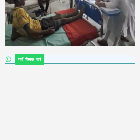
यहाँ क्लिक करे