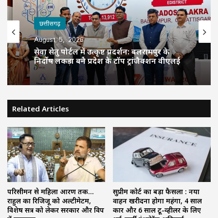
छत्तीसगढ़
August 5, 2026
सेवा सेतु पोर्टल में उत्कृष्ट प्रदर्शन: बलरामपुर के
निर्दोष लकड़ा बने प्रदेश के टॉप ट्रांजैक्शन वीएलई
Related Articles
परिसीमन से महिला आरक्षण तक…
सुप्रीम कोर्ट का बड़ा फैसला : नया
राहुल का रिजिजू को अल्टीमेटम,
वाहन खरीदना होगा महंगा, 4 साल
विशेष सत्र को लेकर सरकार और विपक्ष
कार और 6 साल टू-व्हीलर के लिए