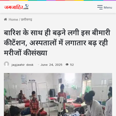
Menu
Home
/
छत्तीसगढ़
बारिश के साथ ही बढ़ने लगी इस बीमारी
की टेंशन, अस्पतालों में लगातार बढ़ रही
मरीजों की संख्या
jagjaahir desk
June 24, 2025
52