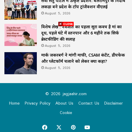
सेवा सेतु पोर्टल में उत्कृष्ट प्रदर्शन: बलरामपुर के निर्दोष
लकड़ा बने प्रदेश के टॉप ट्रांजैक्शन वीएलई
August 5, 2026
विशेष लेख : नवजात का पहला सुरक्षा कवच है मां का
दूध, पहले घंटे में स्तनपान और 6 महीने तक सिर्फ
ब्रेस्टफीडिंग की सलाह
August 5, 2026
मार्क जकरबर्ग ने मांगी माफी, CSAM कंटेंट, डीपफेक
और प्लेटफॉर्म चलाने को लेकर क्या कहा?
August 5, 2026
© 2026 jagjaahir.com
Home
Privacy Policy
About Us
Contact Us
Disclaimer
Cookie
Facebook
X
Pinterest
YouTube