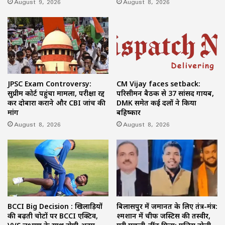
August 9, 2026
August 8, 2026
JPSC Exam Controversy:
CM Vijay faces setback:
सुप्रीम कोर्ट पहुंचा मामला, परीक्षा रद्द
परिसीमन बैठक से 37 सांसद गायब,
कर दोबारा कराने और CBI जांच की
DMK समेत कई दलों ने किया
मांग
बहिष्कार
August 8, 2026
August 8, 2026
BCCI Big Decision : खिलाड़ियों
बिलासपुर में जमानत के लिए तंत्र-मंत्र:
की बढ़ती चोटों पर BCCI एक्टिव,
श्मशान में चीफ जस्टिस की तस्वीर,