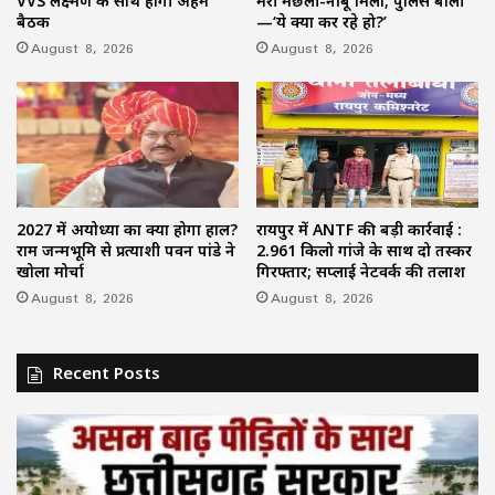
VVS लक्ष्मण के साथ होगी अहम
मरी मछली-नींबू मिला; पुलिस बोली
बैठक
—‘ये क्या कर रहे हो?’
August 8, 2026
August 8, 2026
2027 में अयोध्या का क्या होगा हाल?
रायपुर में ANTF की बड़ी कार्रवाई :
राम जन्मभूमि से प्रत्याशी पवन पांडे ने
2.961 किलो गांजे के साथ दो तस्कर
खोला मोर्चा
गिरफ्तार; सप्लाई नेटवर्क की तलाश
August 8, 2026
August 8, 2026
Recent Posts