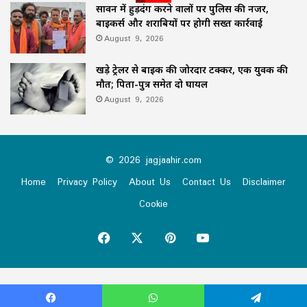
सावन में हुड़दंग करने वालों पर पुलिस की नजर,
बाइकर्स और शराबियों पर होगी सख्त कार्रवाई
August 9, 2026
खड़े ट्रेलर से बाइक की जोरदार टक्कर, एक युवक की
मौत; पिता-पुत्र समेत दो घायल
August 9, 2026
© 2026 jagjaahir.com
Home
Privacy Policy
About Us
Contact Us
Disclaimer
Cookie
Facebook
X
Pinterest
YouTube
Virus-free.www.avast.com