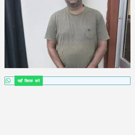
यहाँ क्लिक करे