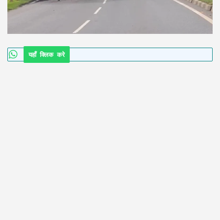
यहाँ क्लिक करे