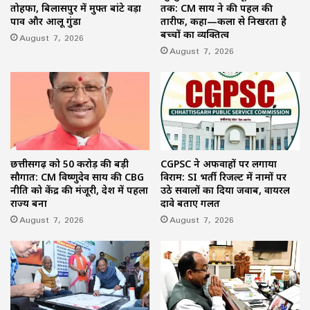
तोहफा, बिलासपुर में मुफ्त बांटे वड़ा
तक: CM साय ने की पहल की
पाव और आलू गुंडा
तारीफ, कहा—कला से निखरता है
बच्चों का व्यक्तित्व
August 7, 2026
August 7, 2026
छत्तीसगढ़ को 50 करोड़ की बड़ी
CGPSC ने अफवाहों पर लगाया
सौगात: CM विष्णुदेव साय की CBG
विराम: SI भर्ती रिजल्ट में नामों पर
नीति को केंद्र की मंजूरी, देश में पहला
उठे सवालों का दिया जवाब, वायरल
राज्य बना
दावे बताए गलत
August 7, 2026
August 7, 2026