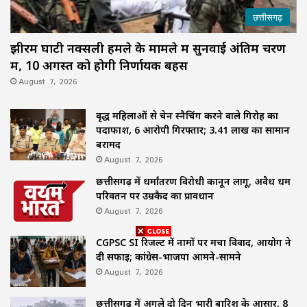
छत्तीसगढ़
झीरम घाटी नक्सली हमले के मामले में सुनवाई अंतिम चरण
में, 10 अगस्त को होगी निर्णायक बहस
August 7, 2026
वृद्ध महिलाओं से चेन स्नैचिंग करने वाले गिरोह का
पर्दाफाश, 6 आरोपी गिरफ्तार; 3.41 लाख का सामान
बरामद
August 7, 2026
छत्तीसगढ़ में धर्मांतरण विरोधी कानून लागू, अवैध धर्म
परिवर्तन पर उम्रकैद का प्रावधान
August 7, 2026
CGPSC SI रिजल्ट में नामों पर मचा विवाद, आयोग ने
दी सफाई; कांग्रेस-भाजपा आमने-सामने
August 7, 2026
छत्तीसगढ़ में अगले दो दिन भारी बारिश के आसार, 8