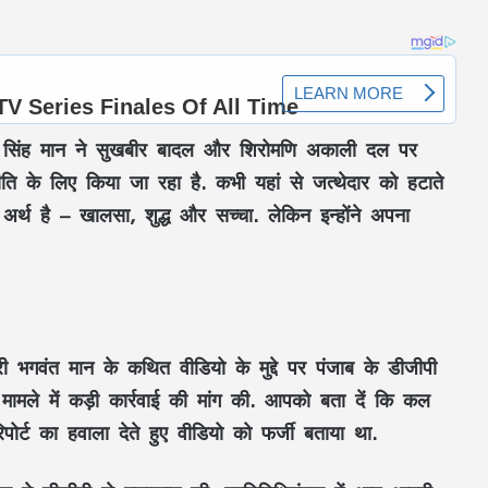
ंत सिंह मान ने सुखबीर बादल और शिरोमणि अकाली दल पर
नीति के लिए किया जा रहा है. कभी यहां से जत्थेदार को हटाते
 अर्थ है – खालसा, शुद्ध और सच्चा. लेकिन इन्होंने अपना
भिलाई ट्रिपल मर्डर केस: हाईकोर्ट ने फांसी की
सजा बदली, अब आखिरी सांस तक जेल में रहेगा
ी भगवंत मान के कथित वीडियो के मुद्दे पर पंजाब के डीजीपी
दोषी
मामले में कड़ी कार्रवाई की मांग की. आपको बता दें कि कल
 रिपोर्ट का हवाला देते हुए वीडियो को फर्जी बताया था.
भाई के झांसे में आकर बहन-जीजा ने गंवाए 1.25
करोड़, फर्जी दस्तावेजों से फर्म से भी किया बाहर