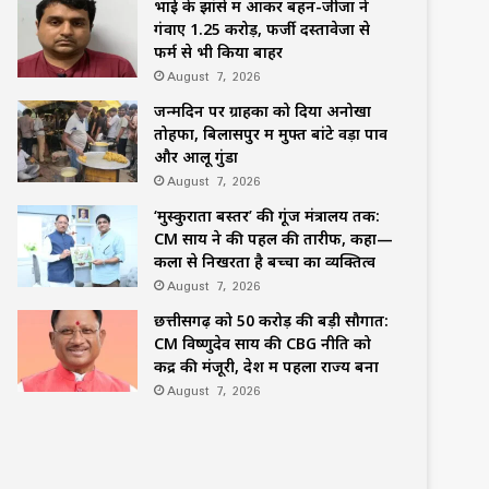
भाई के झांसे में आकर बहन-जीजा ने
गंवाए 1.25 करोड़, फर्जी दस्तावेजों से
फर्म से भी किया बाहर
August 7, 2026
जन्मदिन पर ग्राहकों को दिया अनोखा
तोहफा, बिलासपुर में मुफ्त बांटे वड़ा पाव
और आलू गुंडा
August 7, 2026
‘मुस्कुराता बस्तर’ की गूंज मंत्रालय तक:
CM साय ने की पहल की तारीफ, कहा—
कला से निखरता है बच्चों का व्यक्तित्व
August 7, 2026
छत्तीसगढ़ को 50 करोड़ की बड़ी सौगात:
CM विष्णुदेव साय की CBG नीति को
केंद्र की मंजूरी, देश में पहला राज्य बना
August 7, 2026