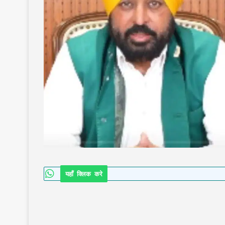
यहाँ क्लिक करे