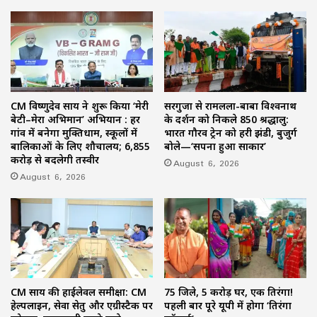
CM विष्णुदेव साय ने शुरू किया ‘मेरी
सरगुजा से रामलला-बाबा विश्वनाथ
बेटी–मेरा अभिमान’ अभियान : हर
के दर्शन को निकले 850 श्रद्धालु:
गांव में बनेगा मुक्तिधाम, स्कूलों में
भारत गौरव ट्रेन को हरी झंडी, बुजुर्ग
बालिकाओं के लिए शौचालय; 6,855
बोले—‘सपना हुआ साकार’
करोड़ से बदलेगी तस्वीर
August 6, 2026
August 6, 2026
CM साय की हाईलेवल समीक्षा: CM
75 जिले, 5 करोड़ घर, एक तिरंगा!
हेल्पलाइन, सेवा सेतु और एग्रीस्टैक पर
पहली बार पूरे यूपी में होगा ‘तिरंगा