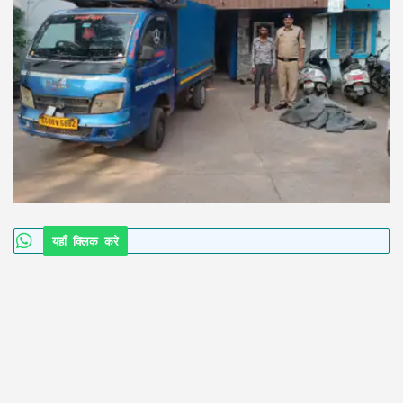
यहाँ क्लिक करे