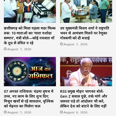
छत्तीसगढ़ को मिला पहला मदर मिल्क
उप मुख्यमंत्री विजय शर्मा ने राष्ट्रपति
बैंक: 10 माताओं का ‘माता यशोदा
भवन से आमंत्रण मिलने पर रेणुका
सम्मान’, मंत्री बोले—कोई नवजात माँ
गोस्वामी को दी बधाई
के दूध से वंचित न रहे
August 7, 2026
August 7, 2026
07 अगस्त राशिफल: चंद्रमा वृषभ में
RSS प्रमुख मोहन भागवत बोले-
उच्च, नए काम के लिए शुभ दिन;
Gen Z सवाल पूछे, तर्क मांगे और
मिथुन खर्चों से रहें सावधान, वृश्चिक
जरूरत पड़े तो आंदोलन भी करे,
को मेहनत का मिलेगा फल
लेकिन देश को बांटने के लिए नहीं
August 7, 2026
August 6, 2026