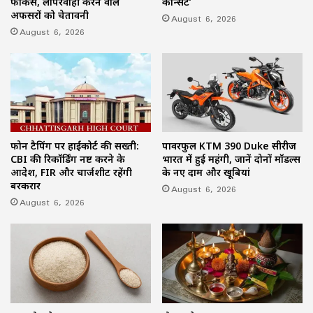
फोकस, लापरवाही करने वाले
कॉन्सर्ट’
अफसरों को चेतावनी
August 6, 2026
August 6, 2026
फोन टैपिंग पर हाईकोर्ट की सख्ती:
पावरफुल KTM 390 Duke सीरीज
CBI की रिकॉर्डिंग नष्ट करने के
भारत में हुई महंगी, जानें दोनों मॉडल्स
आदेश, FIR और चार्जशीट रहेंगी
के नए दाम और खूबियां
बरकरार
August 6, 2026
August 6, 2026