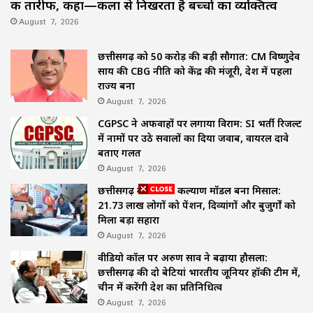
की तारीफ, कहा—कला से निखरता है बच्चों का व्यक्तित्व
August 7, 2026
छत्तीसगढ़ को 50 करोड़ की बड़ी सौगात: CM विष्णुदेव
साय की CBG नीति को केंद्र की मंजूरी, देश में पहला
राज्य बना
August 7, 2026
CGPSC ने अफवाहों पर लगाया विराम: SI भर्ती रिजल्ट
में नामों पर उठे सवालों का दिया जवाब, वायरल दावे
बताए गलत
August 7, 2026
छत्तीसगढ़ का समाज कल्याण मॉडल बना मिसाल:
21.73 लाख लोगों को पेंशन, दिव्यांगों और बुजुर्गों को
मिला बड़ा सहारा
August 7, 2026
वीडियो कॉल पर अरुण साव ने बढ़ाया हौसला:
छत्तीसगढ़ की दो बेटियां भारतीय जूनियर हॉकी टीम में,
चीन में करेंगी देश का प्रतिनिधित्व
August 7, 2026