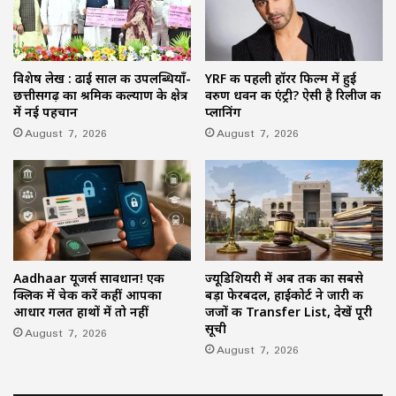
विशेष लेख : ढाई साल की उपलब्धियाँ-
YRF की पहली हॉरर फिल्म में हुई
छत्तीसगढ़ का श्रमिक कल्याण के क्षेत्र
वरुण धवन की एंट्री? ऐसी है रिलीज की
में नई पहचान
प्लानिंग
August 7, 2026
August 7, 2026
Aadhaar यूजर्स सावधान! एक
ज्यूडिशियरी में अब तक का सबसे
क्लिक में चेक करें कहीं आपका
बड़ा फेरबदल, हाईकोर्ट ने जारी की
आधार गलत हाथों में तो नहीं
जजों की Transfer List, देखें पूरी
सूची
August 7, 2026
August 7, 2026