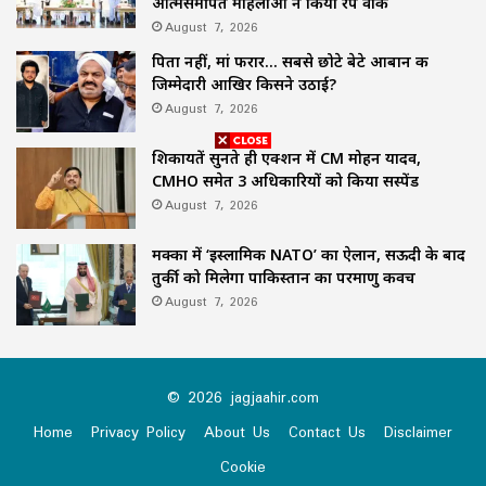
आत्मसमर्पित महिलाओं ने किया रैंप वॉक
August 7, 2026
पिता नहीं, मां फरार… सबसे छोटे बेटे आबान की
जिम्मेदारी आखिर किसने उठाई?
August 7, 2026
शिकायतें सुनते ही एक्शन में CM मोहन यादव,
CMHO समेत 3 अधिकारियों को किया सस्पेंड
August 7, 2026
मक्का में ‘इस्लामिक NATO’ का ऐलान, सऊदी के बाद
तुर्की को मिलेगा पाकिस्तान का परमाणु कवच
August 7, 2026
© 2026 jagjaahir.com
Home
Privacy Policy
About Us
Contact Us
Disclaimer
Cookie