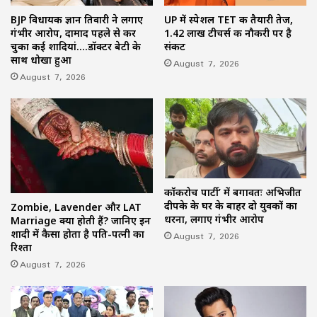
BJP विधायक ज्ञान तिवारी ने लगाए
UP में स्पेशल TET की तैयारी तेज,
गंभीर आरोप, दामाद पहले से कर
1.42 लाख टीचर्स की नौकरी पर है
चुका कई शादियां….डॉक्टर बेटी के
संकट
साथ धोखा हुआ
August 7, 2026
August 7, 2026
कॉकरोच पार्टी’ में बगावतः अभिजीत
दीपके के घर के बाहर दो युवकों का
Zombie, Lavender और LAT
धरना, लगाए गंभीर आरोप
Marriage क्या होती हैं? जानिए इन
शादी में कैसा होता है पति-पत्नी का
August 7, 2026
रिश्ता
August 7, 2026