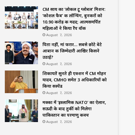
CM साय का ‘लोकल टू ग्लोबल’ मिशन:
‘कोशल फैब’ की लॉन्चिंग, बुनकरों को
10.90 करोड़ की मदद; आत्मसमर्पित
महिलाओं ने किया रैंप वॉक
August 7, 2026
पिता नहीं, मां फरार… सबसे छोटे बेटे
आबान की जिम्मेदारी आखिर किसने
उठाई?
August 7, 2026
शिकायतें सुनते ही एक्शन में CM मोहन
यादव, CMHO समेत 3 अधिकारियों को
किया सस्पेंड
August 7, 2026
मक्का में ‘इस्लामिक NATO’ का ऐलान,
सऊदी के बाद तुर्की को मिलेगा
पाकिस्तान का परमाणु कवच
August 7, 2026