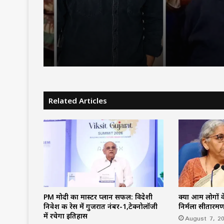
पिता नहीं, मां फरार… सबसे छ
आबान की जिम्मेदारी आखिर
उठाई?
Related Articles
PM मोदी का मास्टर प्लान सफल: विदेशी
क्या आम लोगों के
निवेश की रेस में गुजरात नंबर-1,टेक्नोलॉजी
निर्मला सीतारम
में रचेगा इतिहास
August 7, 2