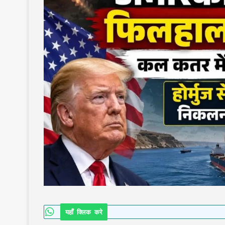
यहाँ क्लिक करे