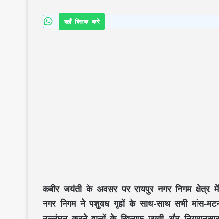
यहाँ क्लिक करे
कबीर जयंती के अवसर पर रायपुर नगर निगम क्षेत्र मे
नगर निगम ने पशुवध गृहों के साथ-साथ सभी मांस-मटन 
उल्लंघन करने वालों के खिलाफ जब्ती और नियमानुसार 