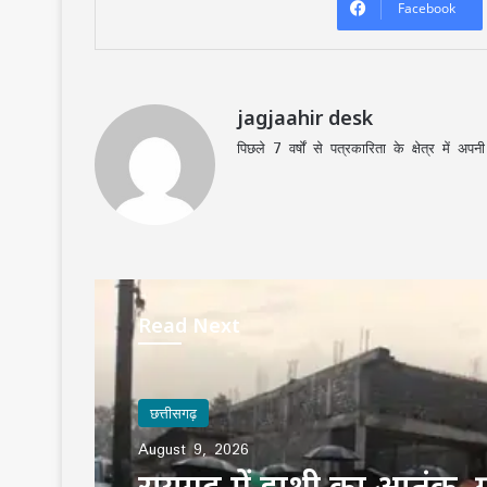
Facebook
jagjaahir desk
पिछले 7 वर्षों से पत्रकारिता के क्षेत्र में 
Read Next
छत्तीसगढ़
August 9, 2026
रायगढ़ में हाथी का आतंक, ग