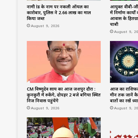
नामी ब्रांड के नाम पर नकली ऑयल का
आयुक्त वीबी-जीराम
कारोबार, पुलिस ने 2.66 लाख का माल
में निर्माण कार्
किया जब्त
आवास के हितग्रा
चाबी
August 9, 2026
August 9, 2
CM विष्णुदेव साय का आज जशपुर दौरा :
आज का राशिफल 
कुनकुरी में रुकेंगे, दोपहर 2 बजे बगिया स्थित
मीन तक जानें क
निज निवास पहुंचेंगे
बातों का रखें ध्य
August 9, 2026
August 9, 2