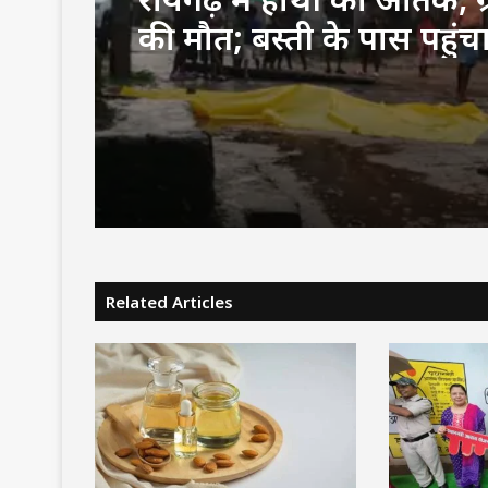
की मौत; बस्ती के पास पहुंच
जंगली हाथी
Related Articles