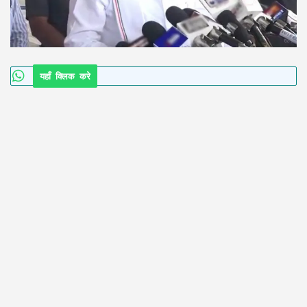
यहाँ क्लिक करे