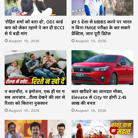
‘रोहित शर्मा को बता दो’, ODI वर्ल्ड
इन 5 देशों से MBBS करने पर भारत
कप को लेकर रहाणे ने कर दी BCCI
में बिना FMGE परीक्षा के कर सकेंगे
से ये बड़ी मांग
प्रैक्टिस, जानें पूरी डिटेल
August 10, 2026
August 10, 2026
न बातचीत, न इमोशन, एक ही घर में
कार खरीदने का शानदार मौका,
सब अनजान…रील्स देखने की लत से
Elevate से City पर होगी ₹2.45
रिश्तों को कितना नुकसान
लाख की बचत
August 10, 2026
August 10, 2026