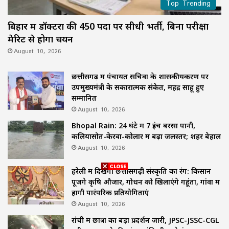
Top Trending
बिहार में डॉक्टरों की 450 पदों पर सीधी भर्ती, बिना परीक्षा
मेरिट से होगा चयन
August 10, 2026
छत्तीसगढ़ में पंचायत सचिवों के शासकीयकरण पर
उपमुख्यमंत्री के सकारात्मक संकेत, महेंद्र साहू हुए
सम्मानित
August 10, 2026
Bhopal Rain: 24 घंटे में 7 इंच बरसा पानी,
कलियासोत-केरवा-कोलार में बढ़ा जलस्तर; शहर बेहाल
August 10, 2026
हरेली में दिखेगा छत्तीसगढ़ी संस्कृति का रंग: किसान
पूजेंगे कृषि औजार, गोधन को खिलाएंगे गहूंता, गांवों में
होंगी पारंपरिक प्रतियोगिताएं
August 10, 2026
रांची में छात्रों का बड़ा प्रदर्शन जारी, JPSC-JSSC-CGL