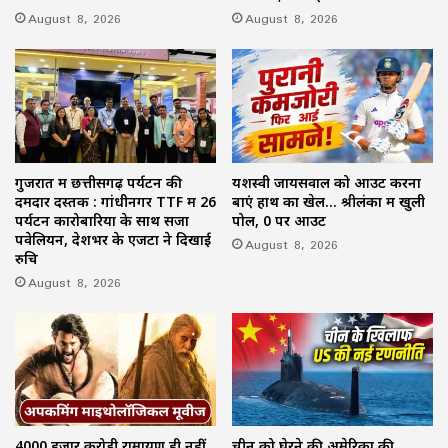
August 8, 2026
August 8, 2026
गुजरात में छत्तीसगढ़ पर्यटन की
यशस्वी जायसवाल को आउट करना
दमदार दस्तक : गांधीनगर TTF में 26
बाएं हाथ का खेल… श्रीलंका में खुली
पर्यटन कारोबारियों के साथ सजा
पोल, 0 पर आउट
पवेलियन, देशभर के एजेंटों ने दिखाई
August 8, 2026
रुचि
August 8, 2026
4000 हजार करोड़ी रामायण ही नहीं,
चीन को घेरने की अमेरिका की