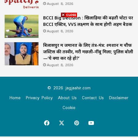
August 8, 2026
BCCI Big Decision : खिलाड़ियों की बढ़ती चोटों पर
BCCI एक्टिव, VVS लक्ष्मण के साथ होगी अहम बैठक
August 8, 2026
बिलासपुर में जमानत के लिए तंत्र-मंत्र: श्मशान में चीफ
जस्टिस की तस्वीर, मरी मछली-नींबू मिला; पुलिस बोली
—‘ये क्या कर रहे हो?’
August 8, 2026
© 2026 jagjaahir.com
Home
Privacy Policy
About Us
Contact Us
Disclaimer
Cookie
Facebook
X
Pinterest
YouTube