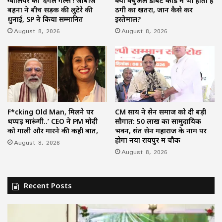
ग्वालियर की ‘दंगल गर्ल्स’! जाबांज
क्या वर्चुअल डेबिट कार्ड में भी होता है
बहनों ने बीच सड़क की लुटेरे की
ठगी का खतरा, जानें कैसे करें
धुनाई, SP ने किया सम्मानित
इस्तेमाल?
August 8, 2026
August 8, 2026
F*cking Old Man, मिलने पर
CM साय ने सेन समाज को दी बड़ी
थप्पड़ मारूंगी..’ CEO ने PM मोदी
सौगात: 50 लाख का सामुदायिक
को गाली और मारने की कही बात,
भवन, संत सेन महाराज के नाम पर
होगा नया रायपुर में चौक
August 8, 2026
August 8, 2026
Recent Posts