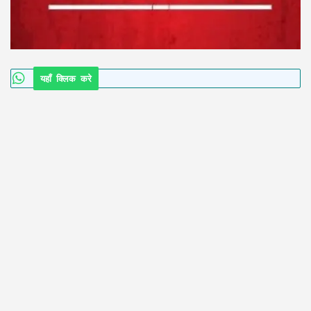
यहाँ क्लिक करे