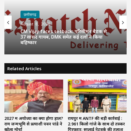
छत्तीसगढ़
August 8, 2026
CM Vijay faces setback: परिसीमन बैठक से
37 सांसद गायब, DMK समेत कई दलों ने किया
बहिष्कार
Related Articles
2027 में अयोध्या का क्या होगा हाल?
रायपुर में ANTF की बड़ी कार्रवाई :
राम जन्मभूमि से प्रत्याशी पवन पांडे ने
2.961 किलो गांजे के साथ दो तस्कर
खोला मोर्चा
गिरफ्तार; सप्लाई नेटवर्क की तलाश