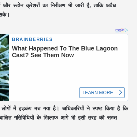
और स्टोन क्रेशरों का निरीक्षण भी जारी है, ताकि अवैध
सके।
अगरबत्ती मशीन विवाद में कंपनी का पक्ष सामने
आया, आरोपों को बताया बेबुनियाद
ोगों में हड़कंप मच गया है। अधिकारियों ने स्पष्ट किया है कि
शिवनाथ नदी में मिला युवक का शव, गुमशुदगी
चालित गतिविधियों के खिलाफ आगे भी इसी तरह की सख्त
से जोड़कर जांच में जुटी पुलिस