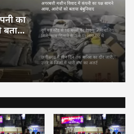
अगरबत्ती मशीन विवाद में कंपनी का पक्ष सामने
आया, आरोपों को बताया बेबुनियाद
ंपनी का
ो बताया
दुर्ग बस स्टैंड से 16 बच्चों का रेस्क्यू, 7 नाबालिग
मिले; काम दिलाने के नाम पर लाए गए थे
छत्तीसगढ़ में तीन दिन तक बारिश का दौर जारी,
उत्तर के जिलों में भारी वर्षा का अलर्ट
अगरबत्ती मशीन विवाद में कंपनी का पक्ष सामने
आया, आरोपों को बताया बेबुनियाद
शिवनाथ नदी में मिला युवक का शव, गुमशुदगी
से जोड़कर जांच में जुटी पुलिस