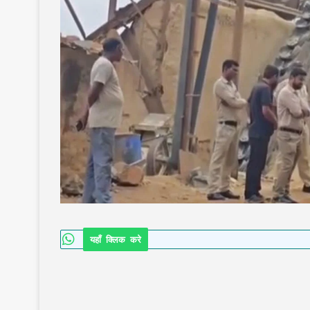
यहाँ क्लिक करे