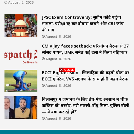
August 8, 2026
JPSC Exam Controversy: सुप्रीम कोर्ट पहुंचा
मामला, परीक्षा रद्द कर दोबारा कराने और CBI जांच
की मांग
August 8, 2026
CM Vijay faces setback: परिसीमन बैठक से 37
सांसद गायब, DMK समेत कई दलों ने किया बहिष्कार
August 8, 2026
BCCI Big Decision : खिलाड़ियों की बढ़ती चोटों पर
BCCI एक्टिव, VVS लक्ष्मण के साथ होगी अहम बैठक
August 8, 2026
बिलासपुर में जमानत के लिए तंत्र-मंत्र: श्मशान में चीफ
जस्टिस की तस्वीर, मरी मछली-नींबू मिला; पुलिस बोली
—‘ये क्या कर रहे हो?’
August 8, 2026