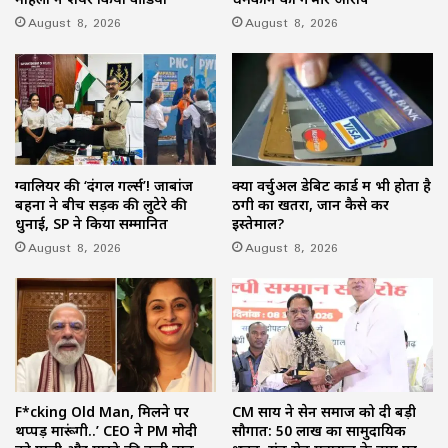
August 8, 2026
August 8, 2026
ग्वालियर की ‘दंगल गर्ल्स’! जाबांज
क्या वर्चुअल डेबिट कार्ड में भी होता है
बहनों ने बीच सड़क की लुटेरे की
ठगी का खतरा, जानें कैसे करें
धुनाई, SP ने किया सम्मानित
इस्तेमाल?
August 8, 2026
August 8, 2026
F*cking Old Man, मिलने पर
CM साय ने सेन समाज को दी बड़ी
थप्पड़ मारूंगी..’ CEO ने PM मोदी
सौगात: 50 लाख का सामुदायिक