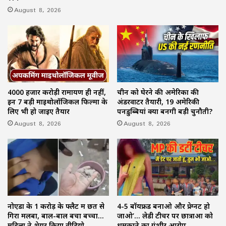
August 8, 2026
4000 हजार करोड़ी रामायण ही नहीं,
चीन को घेरने की अमेरिका की
इन 7 बड़ी माइथोलॉजिकल फिल्मों के
अंडरवाटर तैयारी, 19 अमेरिकी
लिए भी हो जाइए तैयार
पनडुब्बियां क्यों बनेंगी बड़ी चुनौती?
August 8, 2026
August 8, 2026
नोएडा के 1 करोड़ के फ्लैट में छत से
4-5 बॉयफ्रेंड बनाओ और प्रेग्नेंट हो
गिरा मलबा, बाल-बाल बचा बच्चा…
जाओ’… लेडी टीचर पर छात्राओं को
महिला ने शेयर किया वीडियो
धमकाने का गंभीर आरोप