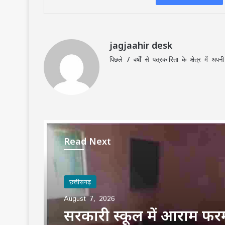
jagjaahir desk
पिछले 7 वर्षों से पत्रकारिता के क्षेत्र में 
Read Next
छत्तीसगढ़
छत्तीसगढ़
August 7, 2026
August 7, 2026