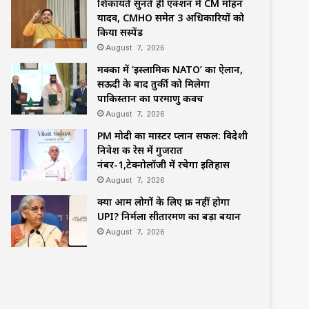
शिकायतें सुनते ही एक्शन में CM मोहन
यादव, CMHO समेत 3 अधिकारियों को
किया सस्पेंड
August 7, 2026
मक्का में ‘इस्लामिक NATO’ का ऐलान,
सऊदी के बाद तुर्की को मिलेगा
पाकिस्तान का परमाणु कवच
August 7, 2026
PM मोदी का मास्टर प्लान सफल: विदेशी
निवेश की रेस में गुजरात
नंबर-1,टेक्नोलॉजी में रचेगा इतिहास
August 7, 2026
क्या आम लोगों के लिए फ्री नहीं होगा
UPI? निर्मला सीतारमण का बड़ा बयान
August 7, 2026