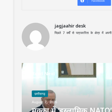
Facebook
jagjaahir desk
पिछले 7 वर्षों से पत्रकारिता के क्षेत्र में 
Read Next
छत्तीसगढ़
August 7, 2026
मक्का में ‘इस्लामिक NATO