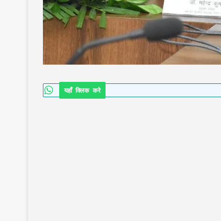
यहाँ क्लिक करे