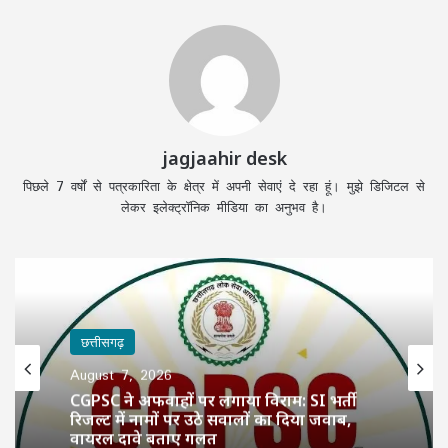
jagjaahir desk
पिछले 7 वर्षों से पत्रकारिता के क्षेत्र में अपनी सेवाएं दे रहा हूं। मुझे डिजिटल से
लेकर इलेक्ट्रॉनिक मीडिया का अनुभव है।
छत्तीसगढ़
August 7, 2026
CGPSC ने अफवाहों पर लगाया विराम: SI भर्ती
रिजल्ट में नामों पर उठे सवालों का दिया जवाब,
वायरल दावे बताए गलत