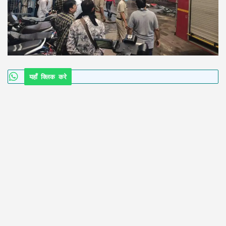
यहाँ क्लिक करे