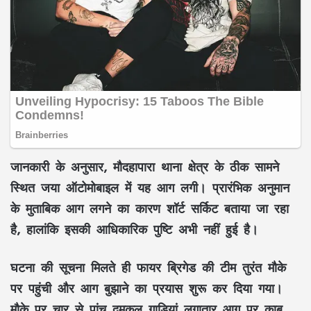
जानकारी के अनुसार, मौदहापारा थाना क्षेत्र के ठीक सामने
स्थित
जया ऑटोमोबाइल
में यह आग लगी। प्रारंभिक अनुमान
के मुताबिक आग लगने का कारण
शॉर्ट सर्किट
बताया जा रहा
है, हालांकि इसकी आधिकारिक पुष्टि अभी नहीं हुई है।
घटना की सूचना मिलते ही फायर ब्रिगेड की टीम तुरंत मौके
पर पहुंची और आग बुझाने का प्रयास शुरू कर दिया गया।
मौके पर
चार से पांच दमकल गाड़ियां
लगातार आग पर काबू