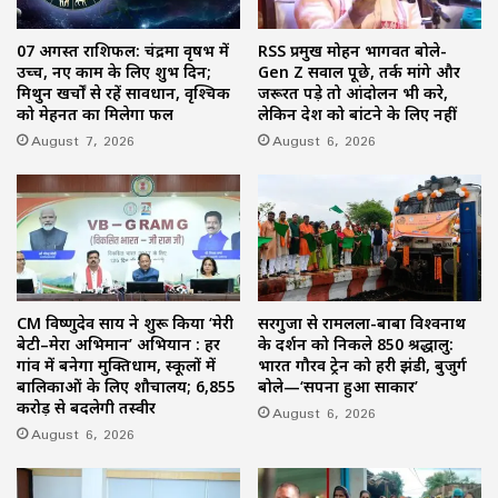
07 अगस्त राशिफल: चंद्रमा वृषभ में
RSS प्रमुख मोहन भागवत बोले-
उच्च, नए काम के लिए शुभ दिन;
Gen Z सवाल पूछे, तर्क मांगे और
मिथुन खर्चों से रहें सावधान, वृश्चिक
जरूरत पड़े तो आंदोलन भी करे,
को मेहनत का मिलेगा फल
लेकिन देश को बांटने के लिए नहीं
August 7, 2026
August 6, 2026
CM विष्णुदेव साय ने शुरू किया ‘मेरी
सरगुजा से रामलला-बाबा विश्वनाथ
बेटी–मेरा अभिमान’ अभियान : हर
के दर्शन को निकले 850 श्रद्धालु:
गांव में बनेगा मुक्तिधाम, स्कूलों में
भारत गौरव ट्रेन को हरी झंडी, बुजुर्ग
बालिकाओं के लिए शौचालय; 6,855
बोले—‘सपना हुआ साकार’
करोड़ से बदलेगी तस्वीर
August 6, 2026
August 6, 2026