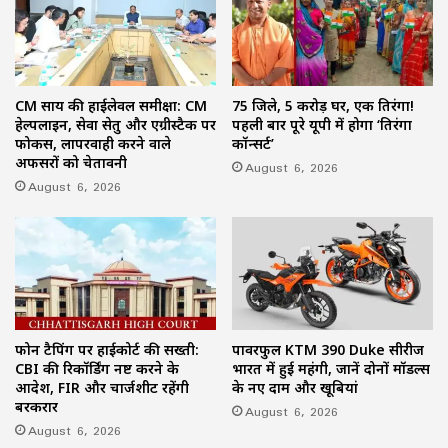
CM साय की हाईलेवल समीक्षा: CM
75 जिले, 5 करोड़ घर, एक तिरंगा!
हेल्पलाइन, सेवा सेतु और एग्रीस्टैक पर
पहली बार पूरे यूपी में होगा ‘तिरंगा
फोकस, लापरवाही करने वाले
कॉन्सर्ट’
अफसरों को चेतावनी
August 6, 2026
August 6, 2026
फोन टैपिंग पर हाईकोर्ट की सख्ती:
पावरफुल KTM 390 Duke सीरीज
CBI की रिकॉर्डिंग नष्ट करने के
भारत में हुई महंगी, जानें दोनों मॉडल्स
आदेश, FIR और चार्जशीट रहेंगी
के नए दाम और खूबियां
बरकरार
August 6, 2026
August 6, 2026