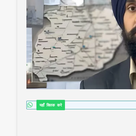
यहाँ क्लिक करे