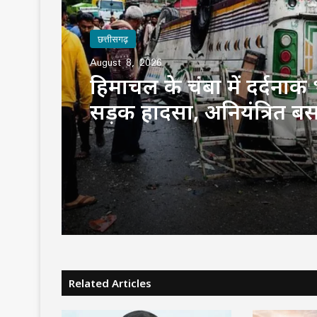
छत्तीसगढ़
August 8, 2026
हिमाचल के चंबा में दर्दना
सड़क हादसा, अनियंत्रित ब
में गिरने से 7 की मौत और 
Related Articles