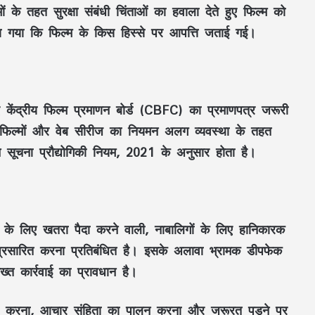
ं के तहत सुरक्षा संबंधी चिंताओं का हवाला देते हुए फिल्म को
किया गया कि फिल्म के किस हिस्से पर आपत्ति जताई गई।
लिए केंद्रीय फिल्म प्रमाणन बोर्ड (CBFC) का प्रमाणपत्र जरूरी
ली फिल्मों और वेब सीरीज का नियमन अलग व्यवस्था के तहत
न सूचना प्रौद्योगिकी नियम, 2021 के अनुसार होता है।
 के लिए खतरा पैदा करने वाली, नाबालिगों के लिए हानिकारक
28 अगस्त से होगी महिला एशिया कप की
शुरुवात, शेड्यूल जारी, 5 सितंबर को होगा भारत-
प्रसारित करना प्रतिबंधित है। इसके अलावा भ्रामक डीपफेक
पाकिस्तान का महामुकाबला
सख्त कार्रवाई का प्रावधान है।
पप्पू यादव पर जूता फेंकने के बाद ‘हीरो’ जैसा
 तय करना, आचार संहिता का पालन करना और जरूरत पड़ने पर
स्वागत, ढोल-नगाड़ों के साथ निकला रोड शो