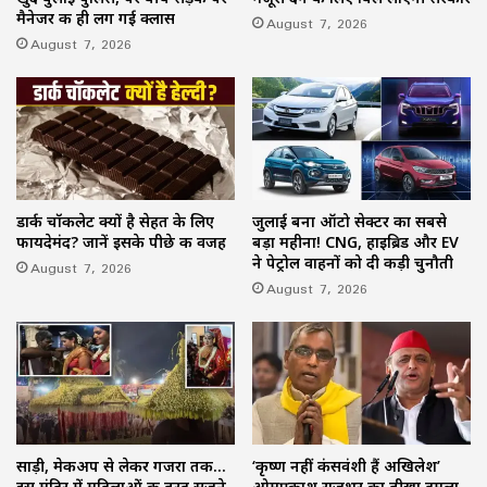
मैनेजर की ही लग गई क्लास
August 7, 2026
August 7, 2026
डार्क चॉकलेट क्यों है सेहत के लिए
जुलाई बना ऑटो सेक्टर का सबसे
फायदेमंद? जानें इसके पीछे की वजह
बड़ा महीना! CNG, हाइब्रिड और EV
ने पेट्रोल वाहनों को दी कड़ी चुनौती
August 7, 2026
August 7, 2026
साड़ी, मेकअप से लेकर गजरा तक…
‘कृष्ण नहीं कंसवंशी हैं अखिलेश’
इस मंदिर में महिलाओं की तरह सजने
ओमप्रकाश राजभर का तीखा हमला,