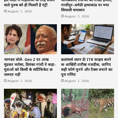
वाले पुरुष को ही मिलती है एंट्री
गाजीपुर-अमेठी हत्याकांड पर मचा
सियासी घमासान
August 7, 2026
August 7, 2026
भागवत बोले- Gen Z पर आंख
फ्रीलांसर्स ध्यान दें! ITR फाइल करने
मूंदकर भरोसा, प्रियंका गांधी ने कहा-
की आखिरी तारीख नजदीक, जानिए
युवाओं को किसी के सर्टिफिकेट की
सही फॉर्म चुनने और टैक्स बचाने का
जरूरत नहीं
पूरा गणित
August 7, 2026
August 7, 2026