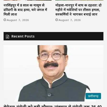
नरसिंहपुर में 8 साल की मासूम से
मोहला-मानपुर में बाघ की दहशत: दो
दरिंदगी के बाद हत्या, घने जंगल में
महीने में मवेशियों पर तीसरा हमला,
मिली लाश
वनकर्मियों ने भागकर बचाई जान
August 7, 2026
August 7, 2026
Recent Posts
छत्तीसगढ़
बेमेतरा-मुंगेली को बड़ी सौगात: नांदघाट से मुंगेली तक 36.40