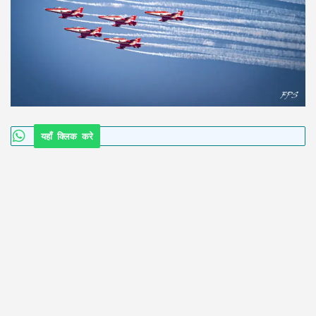
यहाँ क्लिक करे