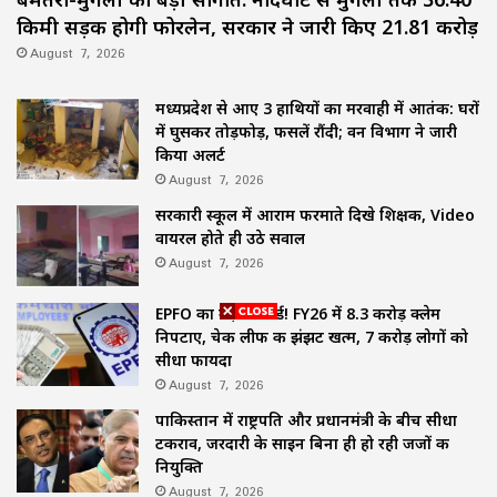
किमी सड़क होगी फोरलेन, सरकार ने जारी किए 21.81 करोड़
August 7, 2026
मध्यप्रदेश से आए 3 हाथियों का मरवाही में आतंक: घरों
में घुसकर तोड़फोड़, फसलें रौंदी; वन विभाग ने जारी
किया अलर्ट
August 7, 2026
सरकारी स्कूल में आराम फरमाते दिखे शिक्षक, Video
वायरल होते ही उठे सवाल
August 7, 2026
EPFO का बड़ा रिकॉर्ड! FY26 में 8.3 करोड़ क्लेम
निपटाए, चेक लीफ की झंझट खत्म, 7 करोड़ लोगों को
सीधा फायदा
August 7, 2026
पाकिस्तान में राष्ट्रपति और प्रधानमंत्री के बीच सीधा
टकराव, जरदारी के साइन बिना ही हो रही जजों की
नियुक्ति
August 7, 2026