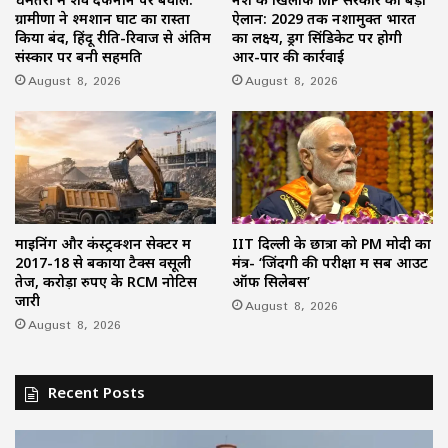
ग्रामीणों ने श्मशान घाट का रास्ता
ऐलान: 2029 तक नशामुक्त भारत
किया बंद, हिंदू रीति-रिवाज से अंतिम
का लक्ष्य, ड्रग सिंडिकेट पर होगी
संस्कार पर बनी सहमति
आर-पार की कार्रवाई
August 8, 2026
August 8, 2026
माइनिंग और कंस्ट्रक्शन सेक्टर में
IIT दिल्ली के छात्रों को PM मोदी का
2017-18 से बकाया टैक्स वसूली
मंत्र- ‘जिंदगी की परीक्षा में सब आउट
तेज, करोड़ों रुपए के RCM नोटिस
ऑफ सिलेबस’
जारी
August 8, 2026
August 8, 2026
Recent Posts