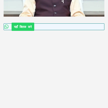
यहाँ क्लिक करे