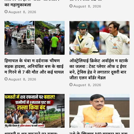
का महामुकाबला
August 8, 2026
August 8, 2026
हिमाचल के चंबा में दर्दनाक भीषण
ऑस्ट्रेलियाई क्रिकेट अवॉर्ड्स में स्टार्क
सड़क हादसा, अनियंत्रित बस के खाई
का जलवा : टेस्ट प्लेयर ऑफ द ईयर
में गिरने से 7 की मौत और कई घायल
बने, ट्रेविस हेड ने लगातार दूसरी बार
जीता एलन बॉर्डर मेडल
August 8, 2026
August 8, 2026
धमतरी में शव दफनाने पर बवाल:
नशे के खिलाफ MP सरकार का बड़ा