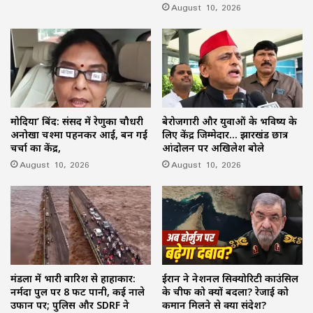
August 10, 2026
मोदिया’ बिंद: संसद में रेणुका चौधरी
बेरोजगारी और युवाओं के भविष्य के
अनोखा चश्मा पहनकर आईं, बन गईं
लिए केंद्र जिम्मेदार… झारखंड छात्र
चर्चा का केंद्र,
आंदोलन पर अखिलेश बोले
August 10, 2026
August 10, 2026
मंडला में भारी बारिश से हाहाकार:
ईरान ने नेशनल सिक्योरिटी काउंसिल
नर्मदा पुल पर 8 फीट पानी, कई नाले
के चीफ को क्यों बदला? रेजाई को
उफान पर; पुलिस और SDRF ने
कमान मिलने से क्या संदेश?