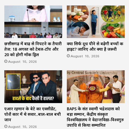
छत्तीसगढ़ में बाढ़ से निपटने की तैयारी
क्या सिर्फ दूध पीने से बढ़ेगी बच्चों की
तेज: 18 अगस्त को टेबल-टॉप और
हाइट? जानिए और क्या है जरूरी
20 को होगी मॉक ड्रिल
August 10, 2026
August 10, 2026
एआर रहमान के बेटे का एक्सीडेंट,
BAPS के संत स्वामी भद्रेशदास को
पोर्शे कार में थे सवार..बाल-बाल बची
बड़ा सम्मान, केंद्रीय संस्कृत
जान
विश्वविद्यालय ने वेदान्तविद्या-विश्वगुरु
उपाधि से किया सम्मानित
August 10, 2026