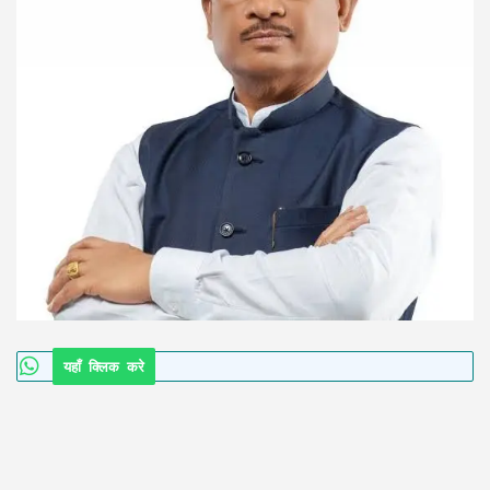
यहाँ क्लिक करे