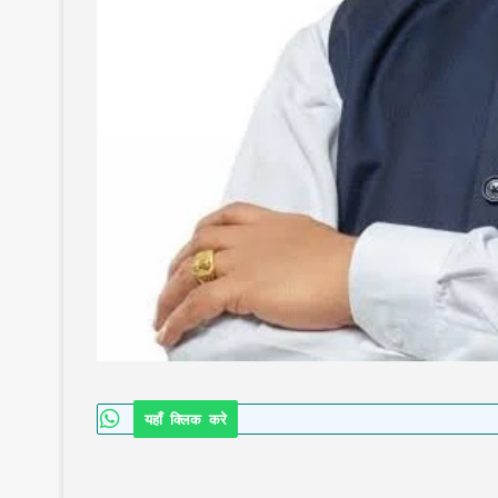
यहाँ क्लिक करे