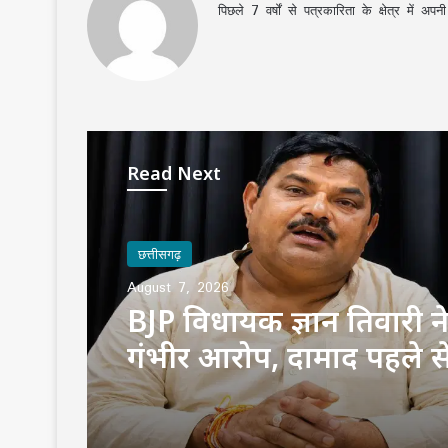
पिछले 7 वर्षों से पत्रकारिता के क्षेत्र में 
Read Next
छत्तीसगढ़
August 7, 2026
छत्तीसगढ़
UP में स्पेशल TET की तैयारी
August 7, 2026
1.42 लाख टीचर्स की नौकरी 
संकट