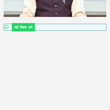
यहाँ क्लिक करे