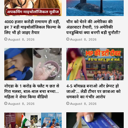
4000 हजार करोड़ी रामायण ही नहीं,
चीन को घेरने की अमेरिका की
इन 7 बड़ी माइथोलॉजिकल फिल्मों के
अंडरवाटर तैयारी, 19 अमेरिकी
लिए भी हो जाइए तैयार
पनडुब्बियां क्यों बनेंगी बड़ी चुनौती?
August 8, 2026
August 8, 2026
नोएडा के 1 करोड़ के फ्लैट में छत से
4-5 बॉयफ्रेंड बनाओ और प्रेग्नेंट हो
गिरा मलबा, बाल-बाल बचा बच्चा…
जाओ’… लेडी टीचर पर छात्राओं को
महिला ने शेयर किया वीडियो
धमकाने का गंभीर आरोप
August 8, 2026
August 8, 2026