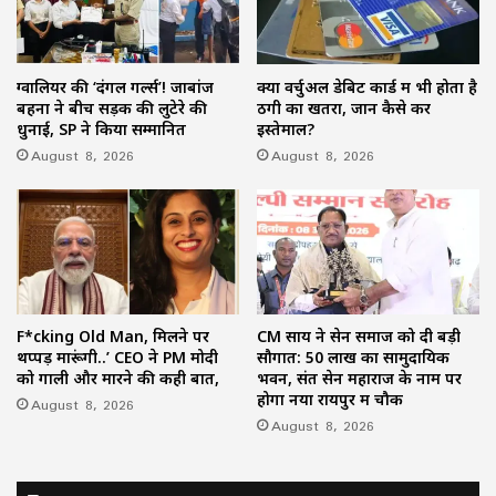
ग्वालियर की ‘दंगल गर्ल्स’! जाबांज
क्या वर्चुअल डेबिट कार्ड में भी होता है
बहनों ने बीच सड़क की लुटेरे की
ठगी का खतरा, जानें कैसे करें
धुनाई, SP ने किया सम्मानित
इस्तेमाल?
August 8, 2026
August 8, 2026
F*cking Old Man, मिलने पर
CM साय ने सेन समाज को दी बड़ी
थप्पड़ मारूंगी..’ CEO ने PM मोदी
सौगात: 50 लाख का सामुदायिक
को गाली और मारने की कही बात,
भवन, संत सेन महाराज के नाम पर
होगा नया रायपुर में चौक
August 8, 2026
August 8, 2026