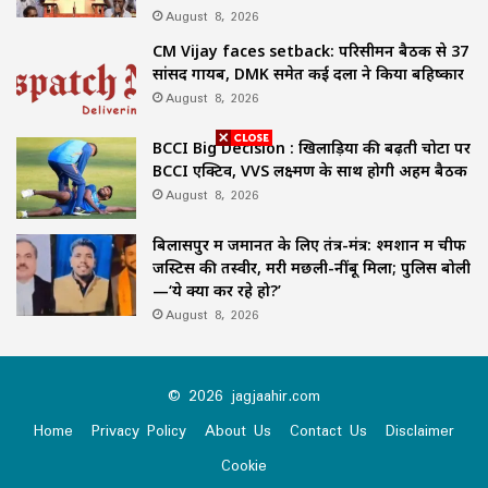
August 8, 2026
CM Vijay faces setback: परिसीमन बैठक से 37
सांसद गायब, DMK समेत कई दलों ने किया बहिष्कार
August 8, 2026
BCCI Big Decision : खिलाड़ियों की बढ़ती चोटों पर
BCCI एक्टिव, VVS लक्ष्मण के साथ होगी अहम बैठक
August 8, 2026
बिलासपुर में जमानत के लिए तंत्र-मंत्र: श्मशान में चीफ
जस्टिस की तस्वीर, मरी मछली-नींबू मिला; पुलिस बोली
—‘ये क्या कर रहे हो?’
August 8, 2026
© 2026 jagjaahir.com
Home
Privacy Policy
About Us
Contact Us
Disclaimer
Cookie