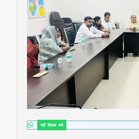
यहाँ क्लिक करे