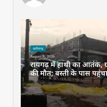
Read Next
छत्तीसगढ़
August 9, 2026
रायगढ़ में हाथी का आतंक, ग
की मौत; बस्ती के पास पहुंच
जंगली हाथी