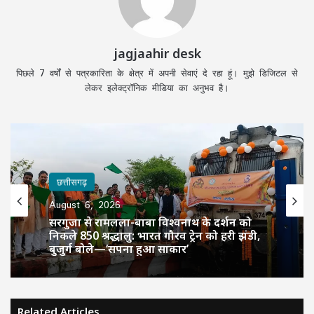
jagjaahir desk
पिछले 7 वर्षों से पत्रकारिता के क्षेत्र में अपनी सेवाएं दे रहा हूं। मुझे डिजिटल से
लेकर इलेक्ट्रॉनिक मीडिया का अनुभव है।
छत्तीसगढ़
August 6, 2026
सरगुजा से रामलला-बाबा विश्वनाथ के दर्शन को
निकले 850 श्रद्धालु: भारत गौरव ट्रेन को हरी झंडी,
बुजुर्ग बोले—‘सपना हुआ साकार’
Related Articles