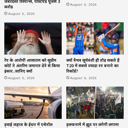
जबरदस्त रिस्पॉन्स, पोस्टपेड यूजर्स 3
August 6, 2026
करोड़
August 6, 2026
रेप के आरोपी आसाराम को सुप्रीम
क्यों वैभव सूर्यवंशी ही तोड़ सकते हैं
कोर्ट ने अंतरिम जमानत देने से किया
T20 में सबसे ज्यादा रन बनाने का
इंकार..जानिए क्यों
रिकॉर्ड?
August 6, 2026
August 6, 2026
हवाई जहाज के ईंधन में एथेनॉल
हलफनामे में झूठ पर लगेगी लगाम!