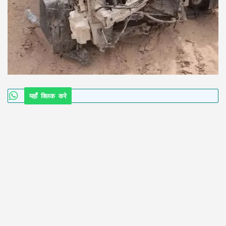
यहाँ क्लिक करे