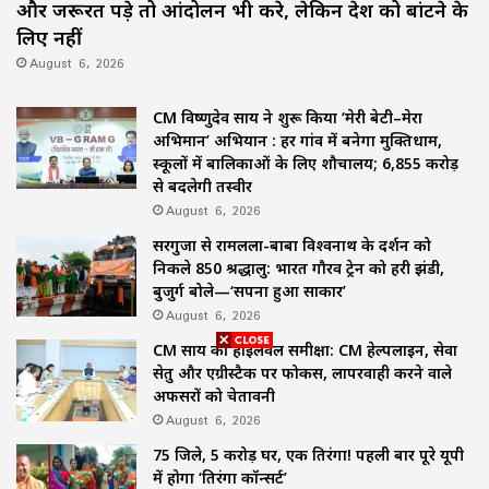
और जरूरत पड़े तो आंदोलन भी करे, लेकिन देश को बांटने के
लिए नहीं
August 6, 2026
CM विष्णुदेव साय ने शुरू किया ‘मेरी बेटी–मेरा
अभिमान’ अभियान : हर गांव में बनेगा मुक्तिधाम,
स्कूलों में बालिकाओं के लिए शौचालय; 6,855 करोड़
से बदलेगी तस्वीर
August 6, 2026
सरगुजा से रामलला-बाबा विश्वनाथ के दर्शन को
निकले 850 श्रद्धालु: भारत गौरव ट्रेन को हरी झंडी,
बुजुर्ग बोले—‘सपना हुआ साकार’
August 6, 2026
CM साय की हाईलेवल समीक्षा: CM हेल्पलाइन, सेवा
सेतु और एग्रीस्टैक पर फोकस, लापरवाही करने वाले
अफसरों को चेतावनी
August 6, 2026
75 जिले, 5 करोड़ घर, एक तिरंगा! पहली बार पूरे यूपी
में होगा ‘तिरंगा कॉन्सर्ट’