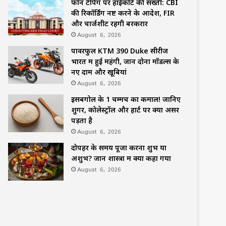
फोन टैपिंग पर हाईकोर्ट की सख्ती: CBI
की रिकॉर्डिंग नष्ट करने के आदेश, FIR
और चार्जशीट रहेंगी बरकरार
August 6, 2026
पावरफुल KTM 390 Duke सीरीज
भारत में हुई महंगी, जानें दोनों मॉडल्स के
नए दाम और खूबियां
August 6, 2026
इसबगोल के 1 चम्मच का कमाल! जानिए
शुगर, कोलेस्ट्रॉल और हार्ट पर क्या असर
पड़ता है
August 6, 2026
दोपहर के समय पूजा करना शुभ या
अशुभ? जानें शास्त्रों में क्या कहा गया
August 6, 2026