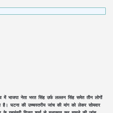
व में भाजपा नेता भरत सिंह उर्फ लल्लन सिंह समेत तीन लोगों
या है। घटना की उच्चस्तरीय जांच की मांग को लेकर सोमवार
ेश के गृहमंत्री विजय शर्मा से मुलाकात कर मामले की जांच