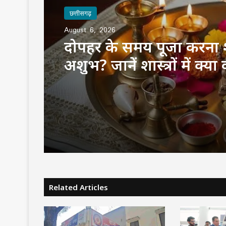
छत्तीसगढ़
छत्तीसगढ़
August 6, 2026
August 6, 2026
दोपहर के समय पूजा करना 
अशुभ? जानें शास्त्रों में क्य
75 जिले, 5 करोड़ घर, एक त
पहली बार पूरे यूपी में होगा ‘
कॉन्सर्ट’
Related Articles