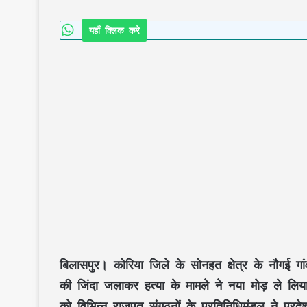
यहाँ क्लिक करे
बिलासपुर।
कोरिया जिले के सोनहत क्षेत्र के नौगई गां
की जिंदा जलाकर हत्या के मामले ने नया मोड़ ले लि
को विभिन्न राजपूत संगठनों के प्रतिनिधिमंडल ने प्रद