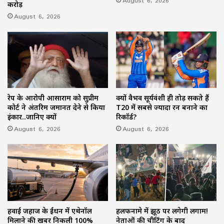
August 6, 2026
करोड़
August 6, 2026
रेप के आरोपी आसाराम को सुप्रीम
क्यों वैभव सूर्यवंशी ही तोड़ सकते हैं
कोर्ट ने अंतरिम जमानत देने से किया
T20 में सबसे ज्यादा रन बनाने का
इंकार..जानिए क्यों
रिकॉर्ड?
August 6, 2026
August 6, 2026
हवाई जहाज के ईंधन में एथेनॉल
हलफनामे में झूठ पर लगेगी लगाम!
मिलाने की खबर निकली 100%
नेताओं की चीटिंग के बाद