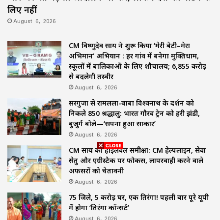
लिए नहीं
August 6, 2026
CM विष्णुदेव साय ने शुरू किया ‘मेरी बेटी–मेरा
अभिमान’ अभियान : हर गांव में बनेगा मुक्तिधाम,
स्कूलों में बालिकाओं के लिए शौचालय; 6,855 करोड़
से बदलेगी तस्वीर
August 6, 2026
सरगुजा से रामलला-बाबा विश्वनाथ के दर्शन को
निकले 850 श्रद्धालु: भारत गौरव ट्रेन को हरी झंडी,
बुजुर्ग बोले—‘सपना हुआ साकार’
August 6, 2026
CM साय की हाईलेवल समीक्षा: CM हेल्पलाइन, सेवा
सेतु और एग्रीस्टैक पर फोकस, लापरवाही करने वाले
अफसरों को चेतावनी
August 6, 2026
75 जिले, 5 करोड़ घर, एक तिरंगा! पहली बार पूरे यूपी
में होगा ‘तिरंगा कॉन्सर्ट’
August 6, 2026