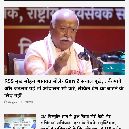
छत्तीसगढ़
RSS प्रमुख मोहन भागवत बोले- Gen Z सवाल पूछे, तर्क मांगे
और जरूरत पड़े तो आंदोलन भी करे, लेकिन देश को बांटने के
लिए नहीं
August 6, 2026
CM विष्णुदेव साय ने शुरू किया ‘मेरी बेटी–मेरा
अभिमान’ अभियान : हर गांव में बनेगा मुक्तिधाम,
स्कूलों में बालिकाओं के लिए शौचालय; 6,855 करोड़