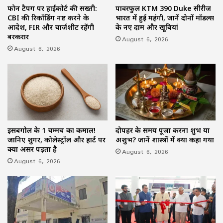
फोन टैपिंग पर हाईकोर्ट की सख्ती:
पावरफुल KTM 390 Duke सीरीज
CBI की रिकॉर्डिंग नष्ट करने के
भारत में हुई महंगी, जानें दोनों मॉडल्स
आदेश, FIR और चार्जशीट रहेंगी
के नए दाम और खूबियां
बरकरार
August 6, 2026
August 6, 2026
इसबगोल के 1 चम्मच का कमाल!
दोपहर के समय पूजा करना शुभ या
जानिए शुगर, कोलेस्ट्रॉल और हार्ट पर
अशुभ? जानें शास्त्रों में क्या कहा गया
क्या असर पड़ता है
August 6, 2026
August 6, 2026