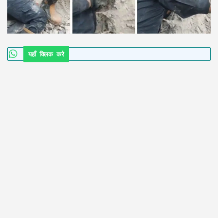
यहाँ क्लिक करे