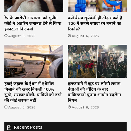
रेप के आरोपी आसाराम को सुप्रीम
क्यों वैभव सूर्यवंशी ही तोड़ सकते हैं
कोर्ट ने अंतरिम जमानत देने से किया
T20 में सबसे ज्यादा रन बनाने का
इंकार..जानिए क्यों
रिकॉर्ड?
August 6, 2026
August 6, 2026
हवाई जहाज के ईंधन में एथेनॉल
हलफनामे में झूठ पर लगेगी लगाम!
मिलाने की खबर निकली 100%
नेताओं की चीटिंग के बाद
झूठी, सरकार बोली- यात्रियों को डरने
पाकिस्तानी चुनाव आयोग बदलेगा
की कोई जरूरत नहीं
नियम
August 6, 2026
August 6, 2026
Recent Posts