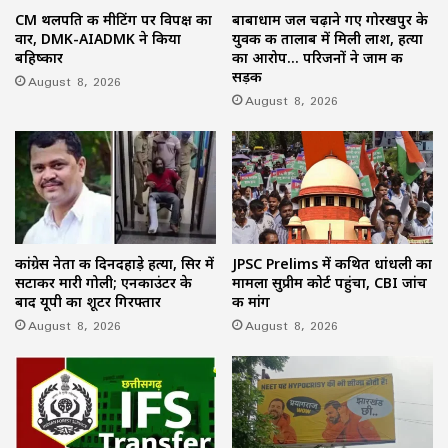
CM थलपति की मीटिंग पर विपक्ष का
बाबाधाम जल चढ़ाने गए गोरखपुर के
वार, DMK-AIADMK ने किया
युवक की तालाब में मिली लाश, हत्या
बहिष्कार
का आरोप… परिजनों ने जाम की
सड़क
August 8, 2026
August 8, 2026
कांग्रेस नेता की दिनदहाड़े हत्या, सिर में
JPSC Prelims में कथित धांधली का
सटाकर मारी गोली; एनकाउंटर के
मामला सुप्रीम कोर्ट पहुंचा, CBI जांच
बाद यूपी का शूटर गिरफ्तार
की मांग
August 8, 2026
August 8, 2026