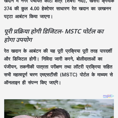
खदान में
नगर पंचायत कोंटा क्षेत्र (शबरी नदी)
,
खसरा क्रमांक
374
की
कुल 4.00 हेक्टेयर
साधारण रेत खदान का
उत्खनन
पट्टा आबंटन
किया जाएगा।
पूरी प्रक्रिया होगी डिजिटल- MSTC पोर्टल का
होगा उपयोग
रेत खदान के आबंटन की यह पूरी प्रक्रिया पूरी तरह
पारदर्शी
और डिजिटल
होगी।
निविदा जारी करने
,
बोलीदाताओं का
पंजीयन
,
तकनीकी पात्रता परीक्षण
तथा
लॉटरी प्रक्रिया
सहित
सभी महत्वपूर्ण चरण
एमएसटीसी (MSTC) पोर्टल
के माध्यम से
ऑनलाइन ही संपन्न किए जाएंगे।