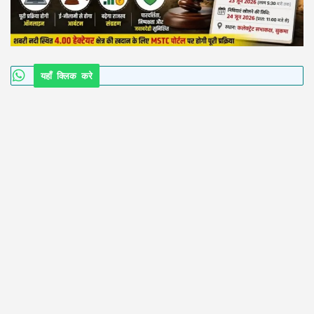
यहाँ क्लिक करे