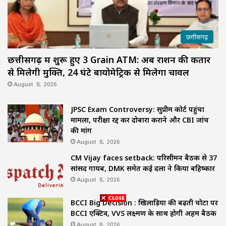
छत्तीसगढ़
छत्तीसगढ़ में शुरू हुए 3 Grain ATM: अब राशन की कतार
से मिलेगी मुक्ति, 24 घंटे बायोमेट्रिक से मिलेगा चावल
August 8, 2026
JPSC Exam Controversy: सुप्रीम कोर्ट पहुंचा
मामला, परीक्षा रद्द कर दोबारा कराने और CBI जांच
की मांग
August 8, 2026
CM Vijay faces setback: परिसीमन बैठक से 37
सांसद गायब, DMK समेत कई दलों ने किया बहिष्कार
August 8, 2026
BCCI Big Decision : खिलाड़ियों की बढ़ती चोटों पर
BCCI एक्टिव, VVS लक्ष्मण के साथ होगी अहम बैठक
August 8, 2026