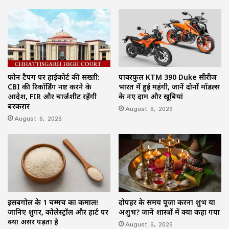
फोन टैपिंग पर हाईकोर्ट की सख्ती:
पावरफुल KTM 390 Duke सीरीज
CBI की रिकॉर्डिंग नष्ट करने के
भारत में हुई महंगी, जानें दोनों मॉडल्स
आदेश, FIR और चार्जशीट रहेंगी
के नए दाम और खूबियां
बरकरार
August 6, 2026
August 6, 2026
इसबगोल के 1 चम्मच का कमाल!
दोपहर के समय पूजा करना शुभ या
जानिए शुगर, कोलेस्ट्रॉल और हार्ट पर
अशुभ? जानें शास्त्रों में क्या कहा गया
क्या असर पड़ता है
August 6, 2026