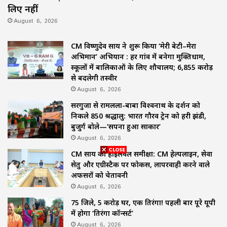
लिए नहीं
August 6, 2026
CM विष्णुदेव साय ने शुरू किया ‘मेरी बेटी–मेरा
अभिमान’ अभियान : हर गांव में बनेगा मुक्तिधाम,
स्कूलों में बालिकाओं के लिए शौचालय; 6,855 करोड़
से बदलेगी तस्वीर
August 6, 2026
सरगुजा से रामलला-बाबा विश्वनाथ के दर्शन को
निकले 850 श्रद्धालु: भारत गौरव ट्रेन को हरी झंडी,
बुजुर्ग बोले—‘सपना हुआ साकार’
August 6, 2026
CM साय की हाईलेवल समीक्षा: CM हेल्पलाइन, सेवा
सेतु और एग्रीस्टैक पर फोकस, लापरवाही करने वाले
अफसरों को चेतावनी
August 6, 2026
75 जिले, 5 करोड़ घर, एक तिरंगा! पहली बार पूरे यूपी
में होगा ‘तिरंगा कॉन्सर्ट’
August 6, 2026