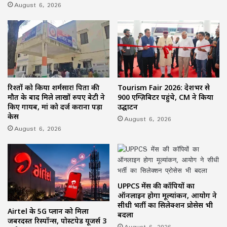
August 6, 2026
रिश्तों को किया शर्मसार! पिता की
Tourism Fair 2026: देशभर से
मौत के बाद मिले लाखों रुपए बेटी ने
900 एग्ज़िबिटर पहुंचे, CM ने किया
किए गायब, मां को दर्ज कराना पड़ा
उद्घाटन
केस
August 6, 2026
August 6, 2026
UPPCS मेंस की कॉपियों का
ऑनलाइन होगा मूल्यांकन, आयोग ने
सीधी भर्ती का सिलेक्शन प्रोसेस भी
Airtel के 5G प्लान को मिला
बदला
जबरदस्त रिस्पॉन्स, पोस्टपेड यूजर्स 3
August 6, 2026