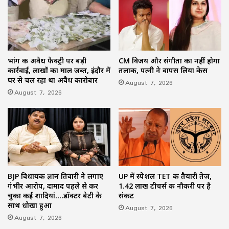
भांग की अवैध फैक्ट्री पर बड़ी
CM विजय और संगीता का नहीं होगा
कार्रवाई, लाखों का माल जब्त, इंदौर में
तलाक, पत्नी ने वापस लिया केस
घर से चल रहा था अवैध कारोबार
August 7, 2026
August 7, 2026
BJP विधायक ज्ञान तिवारी ने लगाए
UP में स्पेशल TET की तैयारी तेज,
गंभीर आरोप, दामाद पहले से कर
1.42 लाख टीचर्स की नौकरी पर है
चुका कई शादियां….डॉक्टर बेटी के
संकट
साथ धोखा हुआ
August 7, 2026
August 7, 2026