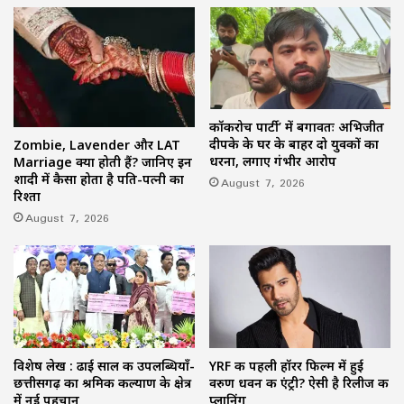
कॉकरोच पार्टी’ में बगावतः अभिजीत
दीपके के घर के बाहर दो युवकों का
Zombie, Lavender और LAT
धरना, लगाए गंभीर आरोप
Marriage क्या होती हैं? जानिए इन
शादी में कैसा होता है पति-पत्नी का
August 7, 2026
रिश्ता
August 7, 2026
विशेष लेख : ढाई साल की उपलब्धियाँ-
YRF की पहली हॉरर फिल्म में हुई
छत्तीसगढ़ का श्रमिक कल्याण के क्षेत्र
वरुण धवन की एंट्री? ऐसी है रिलीज की
में नई पहचान
प्लानिंग