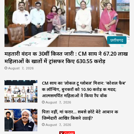
छत्तीसगढ़
महतारी वंदन की 30वीं किस्त जारी : CM साय ने 67.20 लाख
महिलाओं के खातों में ट्रांसफर किए ₹630.55 करोड़
August 7, 2026
CM साय का ‘लोकल टू ग्लोबल’ मिशन: ‘कोशल फैब’
की लॉन्चिंग, बुनकरों को 10.90 करोड़ की मदद;
आत्मसमर्पित महिलाओं ने किया रैंप वॉक
August 7, 2026
पिता नहीं, मां फरार… सबसे छोटे बेटे आबान की
जिम्मेदारी आखिर किसने उठाई?
August 7, 2026