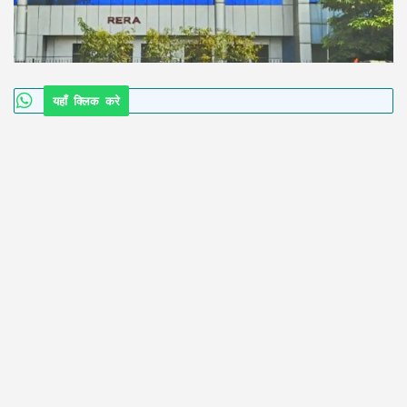
यहाँ क्लिक करे