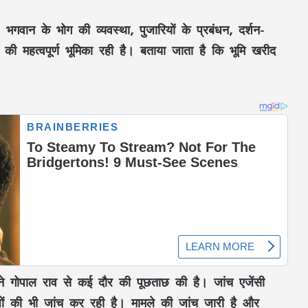
, भगवान के भोग की व्यवस्था, पुजारियों के प्रबंधन, दर्शन-
की महत्वपूर्ण भूमिका रही है। बताया जाता है कि भूमि खरीद
।
े गोपाल राव से कई दौर की पूछताछ की है। जांच एजेंसी
RSS प्रमुख मोहन भागवत बोले- Gen Z सवाल
वेजों की भी जांच कर रही है। मामले की जांच जारी है और
पूछे, तर्क मांगे और जरूरत पड़े तो आंदोलन भी