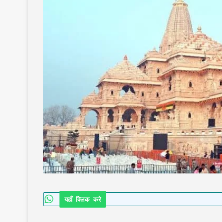
यहाँ क्लिक करे