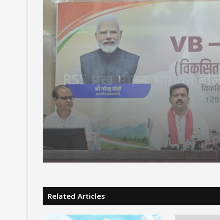
छत्तीसगढ़
August 6, 2026
CM विष्णुदेव साय ने शुरू क
बेटी–मेरा अभिमान’ अभियान
गांव में बनेगा मुक्तिधाम, स्कूल
बालिकाओं के लिए शौचालय
करोड़ से बदलेगी तस्वीर
Related Articles