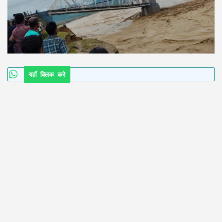
यहाँ क्लिक करे