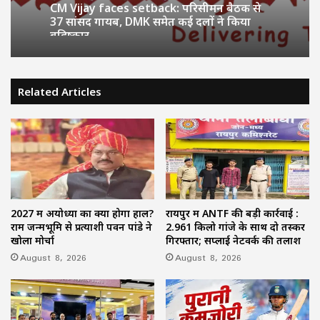
CM Vijay faces setback: परिसीमन बैठक से
37 सांसद गायब, DMK समेत कई दलों ने किया
बहिष्कार
Related Articles
2027 में अयोध्या का क्या होगा हाल?
रायपुर में ANTF की बड़ी कार्रवाई :
राम जन्मभूमि से प्रत्याशी पवन पांडे ने
2.961 किलो गांजे के साथ दो तस्कर
खोला मोर्चा
गिरफ्तार; सप्लाई नेटवर्क की तलाश
August 8, 2026
August 8, 2026