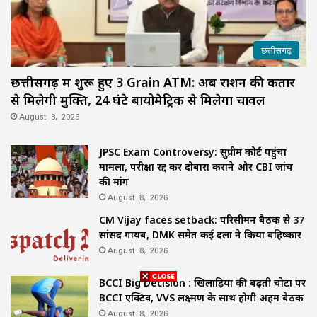
छत्तीसगढ़
छत्तीसगढ़ में शुरू हुए 3 Grain ATM: अब राशन की कतार
से मिलेगी मुक्ति, 24 घंटे बायोमेट्रिक से मिलेगा चावल
August 8, 2026
JPSC Exam Controversy: सुप्रीम कोर्ट पहुंचा
मामला, परीक्षा रद्द कर दोबारा कराने और CBI जांच
की मांग
August 8, 2026
CM Vijay faces setback: परिसीमन बैठक से 37
सांसद गायब, DMK समेत कई दलों ने किया बहिष्कार
August 8, 2026
BCCI Big Decision : खिलाड़ियों की बढ़ती चोटों पर
BCCI एक्टिव, VVS लक्ष्मण के साथ होगी अहम बैठक
August 8, 2026