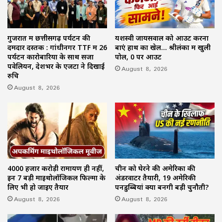
गुजरात में छत्तीसगढ़ पर्यटन की
यशस्वी जायसवाल को आउट करना
दमदार दस्तक : गांधीनगर TTF में 26
बाएं हाथ का खेल… श्रीलंका में खुली
पर्यटन कारोबारियों के साथ सजा
पोल, 0 पर आउट
पवेलियन, देशभर के एजेंटों ने दिखाई
August 8, 2026
रुचि
August 8, 2026
4000 हजार करोड़ी रामायण ही नहीं,
चीन को घेरने की अमेरिका की
इन 7 बड़ी माइथोलॉजिकल फिल्मों के
अंडरवाटर तैयारी, 19 अमेरिकी
लिए भी हो जाइए तैयार
पनडुब्बियां क्यों बनेंगी बड़ी चुनौती?
August 8, 2026
August 8, 2026