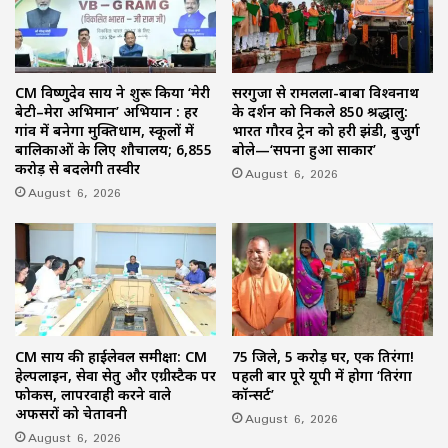
CM विष्णुदेव साय ने शुरू किया ‘मेरी
सरगुजा से रामलला-बाबा विश्वनाथ
बेटी–मेरा अभिमान’ अभियान : हर
के दर्शन को निकले 850 श्रद्धालु:
गांव में बनेगा मुक्तिधाम, स्कूलों में
भारत गौरव ट्रेन को हरी झंडी, बुजुर्ग
बालिकाओं के लिए शौचालय; 6,855
बोले—‘सपना हुआ साकार’
करोड़ से बदलेगी तस्वीर
August 6, 2026
August 6, 2026
CM साय की हाईलेवल समीक्षा: CM
75 जिले, 5 करोड़ घर, एक तिरंगा!
हेल्पलाइन, सेवा सेतु और एग्रीस्टैक पर
पहली बार पूरे यूपी में होगा ‘तिरंगा
फोकस, लापरवाही करने वाले
कॉन्सर्ट’
अफसरों को चेतावनी
August 6, 2026
August 6, 2026