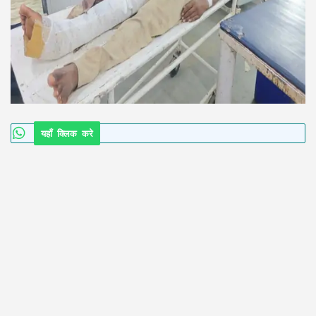
यहाँ क्लिक करे