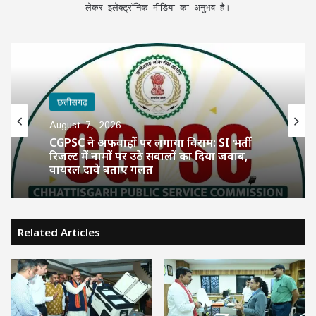
लेकर इलेक्ट्रॉनिक मीडिया का अनुभव है।
छत्तीसगढ़
August 7, 2026
CGPSC ने अफवाहों पर लगाया विराम: SI भर्ती
रिजल्ट में नामों पर उठे सवालों का दिया जवाब,
वायरल दावे बताए गलत
Related Articles