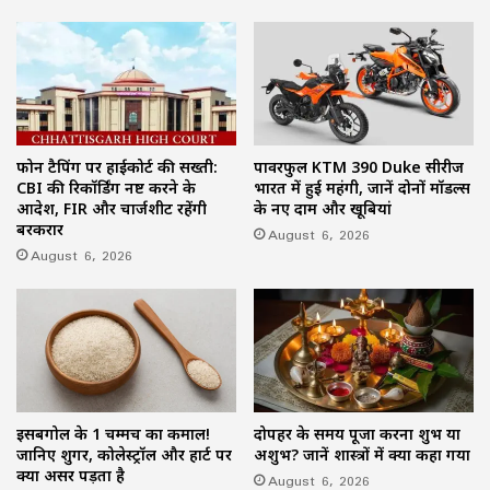
फोन टैपिंग पर हाईकोर्ट की सख्ती:
पावरफुल KTM 390 Duke सीरीज
CBI की रिकॉर्डिंग नष्ट करने के
भारत में हुई महंगी, जानें दोनों मॉडल्स
आदेश, FIR और चार्जशीट रहेंगी
के नए दाम और खूबियां
बरकरार
August 6, 2026
August 6, 2026
इसबगोल के 1 चम्मच का कमाल!
दोपहर के समय पूजा करना शुभ या
जानिए शुगर, कोलेस्ट्रॉल और हार्ट पर
अशुभ? जानें शास्त्रों में क्या कहा गया
क्या असर पड़ता है
August 6, 2026