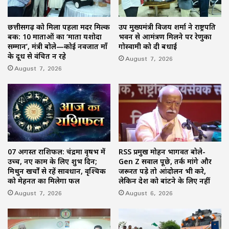
छत्तीसगढ़ को मिला पहला मदर मिल्क
उप मुख्यमंत्री विजय शर्मा ने राष्ट्रपति
बैंक: 10 माताओं का ‘माता यशोदा
भवन से आमंत्रण मिलने पर रेणुका
सम्मान’, मंत्री बोले—कोई नवजात माँ
गोस्वामी को दी बधाई
के दूध से वंचित न रहे
August 7, 2026
August 7, 2026
07 अगस्त राशिफल: चंद्रमा वृषभ में
RSS प्रमुख मोहन भागवत बोले-
उच्च, नए काम के लिए शुभ दिन;
Gen Z सवाल पूछे, तर्क मांगे और
मिथुन खर्चों से रहें सावधान, वृश्चिक
जरूरत पड़े तो आंदोलन भी करे,
को मेहनत का मिलेगा फल
लेकिन देश को बांटने के लिए नहीं
August 7, 2026
August 6, 2026