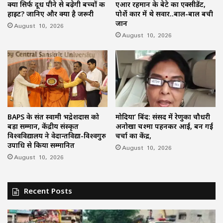
क्या सिर्फ दूध पीने से बढ़ेगी बच्चों की
एआर रहमान के बेटे का एक्सीडेंट,
हाइट? जानिए और क्या है जरूरी
पोर्शे कार में थे सवार..बाल-बाल बची
जान
August 10, 2026
August 10, 2026
BAPS के संत स्वामी भद्रेशदास को
मोदिया’ बिंद: संसद में रेणुका चौधरी
बड़ा सम्मान, केंद्रीय संस्कृत
अनोखा चश्मा पहनकर आईं, बन गईं
विश्वविद्यालय ने वेदान्तविद्या-विश्वगुरु
चर्चा का केंद्र,
उपाधि से किया सम्मानित
August 10, 2026
August 10, 2026
Recent Posts