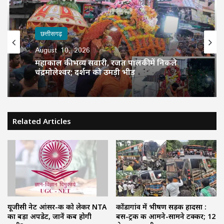
छत्तीसगढ़
August 10, 2026
महाकाल की भव्य सवारी, रजत पालकी में निकले
चंद्रमोलेश्वर; दर्शन को उमड़ी भीड़
Related Articles
यूजीसी नेट आंसर-की को लेकर NTA
कोंडागांव में भीषण सड़क हादसा :
का बड़ा अपडेट, जानें कब होगी
बस-ट्रक की आमने-सामने टक्कर; 12