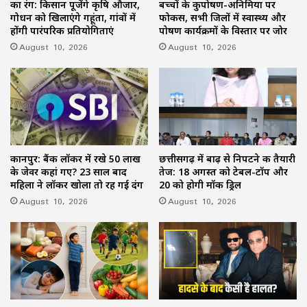
का रंग: किसान पूजेंगे कृषि औजार,
बच्चों के कुपोषण-अनिमिया पर
गोधन को खिलाएंगे गहूंता, गांवों में
फोकस, सभी जिलों में स्वास्थ्य और
होंगी पारंपरिक प्रतियोगिताएं
पोषण कार्यक्रमों के विस्तार पर जोर
August 10, 2026
August 10, 2026
कानपुर: बैंक लॉकर में रखे 50 लाख
छत्तीसगढ़ में बाढ़ से निपटने की तैयारी
के जेवर कहां गए? 23 साल बाद
तेज: 18 अगस्त को टेबल-टॉप और
महिला ने लॉकर खोला तो रह गई दंग
20 को होगी मॉक ड्रिल
August 10, 2026
August 10, 2026