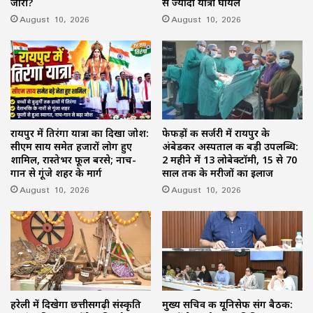
जारी?
से ज्यादा यात्री घायल
August 10, 2026
August 10, 2026
रायपुर में तिरंगा यात्रा का दिखा जोश:
फेफड़ों की सर्जरी में रायपुर के
सीएम साय समेत हजारों लोग हुए
अंबेडकर अस्पताल की बड़ी उपलब्धि:
शामिल, रास्तेभर फूल बरसे; नाच-
2 महीने में 13 लोबेक्टॉमी, 15 से 70
गान से गूंजे शहर के मार्ग
साल तक के मरीजों का इलाज
August 10, 2026
August 10, 2026
हरेली में दिखेगा छत्तीसगढ़ी संस्कृति
मुख्य सचिव की यूनिसेफ संग बैठक: