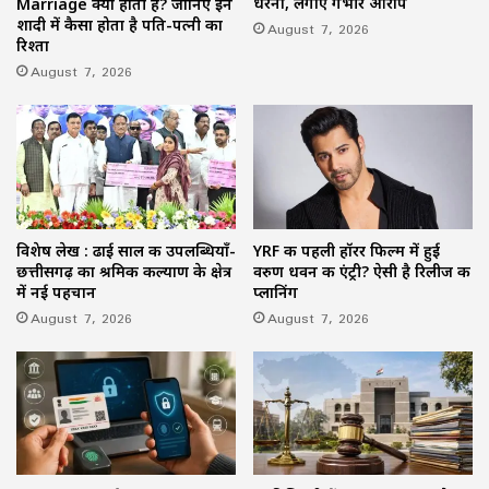
धरना, लगाए गंभीर आरोप
Marriage क्या होती हैं? जानिए इन
शादी में कैसा होता है पति-पत्नी का
August 7, 2026
रिश्ता
August 7, 2026
विशेष लेख : ढाई साल की उपलब्धियाँ-
YRF की पहली हॉरर फिल्म में हुई
छत्तीसगढ़ का श्रमिक कल्याण के क्षेत्र
वरुण धवन की एंट्री? ऐसी है रिलीज की
में नई पहचान
प्लानिंग
August 7, 2026
August 7, 2026