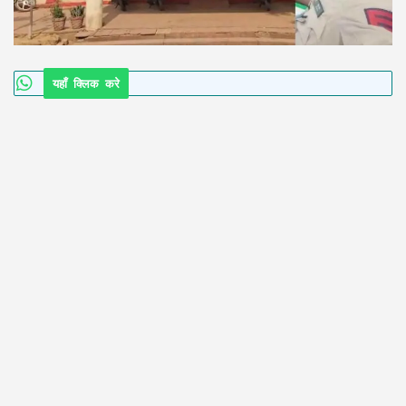
यहाँ क्लिक करे