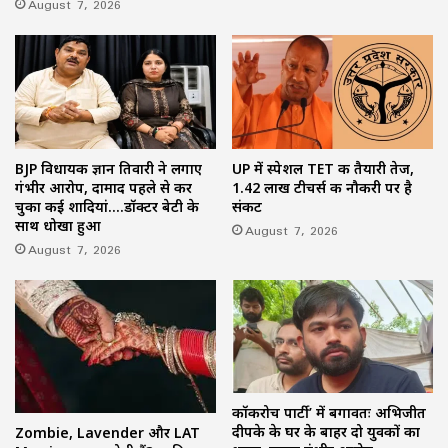
August 7, 2026
BJP विधायक ज्ञान तिवारी ने लगाए
UP में स्पेशल TET की तैयारी तेज,
गंभीर आरोप, दामाद पहले से कर
1.42 लाख टीचर्स की नौकरी पर है
चुका कई शादियां….डॉक्टर बेटी के
संकट
साथ धोखा हुआ
August 7, 2026
August 7, 2026
कॉकरोच पार्टी’ में बगावतः अभिजीत
दीपके के घर के बाहर दो युवकों का
Zombie, Lavender और LAT