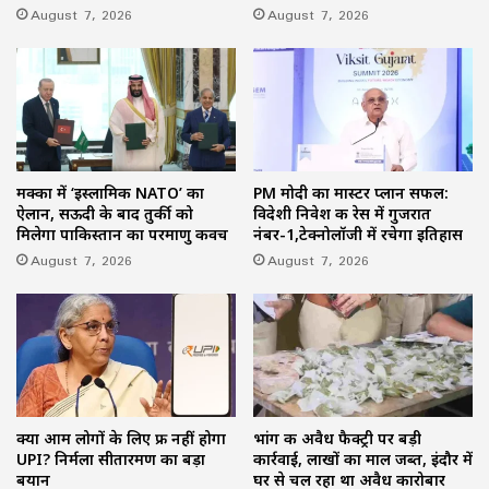
August 7, 2026
August 7, 2026
मक्का में ‘इस्लामिक NATO’ का
PM मोदी का मास्टर प्लान सफल:
ऐलान, सऊदी के बाद तुर्की को
विदेशी निवेश की रेस में गुजरात
मिलेगा पाकिस्तान का परमाणु कवच
नंबर-1,टेक्नोलॉजी में रचेगा इतिहास
August 7, 2026
August 7, 2026
क्या आम लोगों के लिए फ्री नहीं होगा
भांग की अवैध फैक्ट्री पर बड़ी
UPI? निर्मला सीतारमण का बड़ा
कार्रवाई, लाखों का माल जब्त, इंदौर में
बयान
घर से चल रहा था अवैध कारोबार