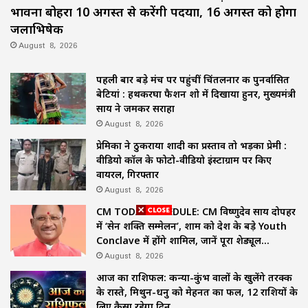
भावना बोहरा 10 अगस्त से करेंगी पदयात्रा, 16 अगस्त को होगा
जलाभिषेक
August 8, 2026
पहली बार बड़े मंच पर पहुंचीं चिंतलनार की पुनर्वासित
बेटियां : हथकरघा फैशन शो में दिखाया हुनर, मुख्यमंत्री
साय ने जमकर सराहा
August 8, 2026
प्रेमिका ने ठुकराया शादी का प्रस्ताव तो भड़का प्रेमी :
वीडियो कॉल के फोटो-वीडियो इंस्टाग्राम पर किए
वायरल, गिरफ्तार
August 8, 2026
CM TODAY SCHEDULE: CM विष्णुदेव साय दोपहर
में ‘सेन शक्ति सम्मेलन’, शाम को देश के बड़े Youth
Conclave में होंगे शामिल, जानें पूरा शेड्यूल…
August 8, 2026
आज का राशिफल: कन्या-कुंभ वालों के खुलेंगे तरक्की
के रास्ते, मिथुन-धनु को मेहनत का फल, 12 राशियों के
लिए कैसा रहेगा दिन