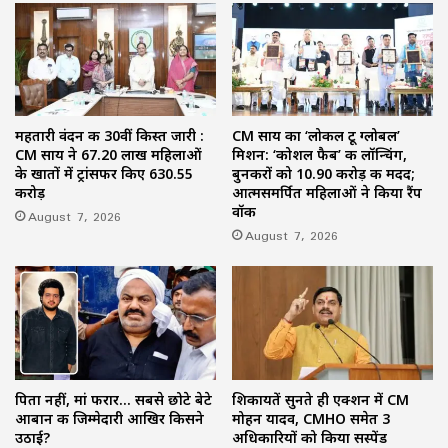
महतारी वंदन की 30वीं किस्त जारी :
CM साय का ‘लोकल टू ग्लोबल’
CM साय ने 67.20 लाख महिलाओं
मिशन: ‘कोशल फैब’ की लॉन्चिंग,
के खातों में ट्रांसफर किए ₹630.55
बुनकरों को 10.90 करोड़ की मदद;
करोड़
आत्मसमर्पित महिलाओं ने किया रैंप
वॉक
August 7, 2026
August 7, 2026
पिता नहीं, मां फरार… सबसे छोटे बेटे
शिकायतें सुनते ही एक्शन में CM
आबान की जिम्मेदारी आखिर किसने
मोहन यादव, CMHO समेत 3
उठाई?
अधिकारियों को किया सस्पेंड