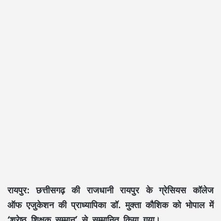
रायपुर: छत्तीसगढ़ की राजधानी रायपुर के ग्रेसियस कॉलेज
ऑफ एजुकेशन की प्राध्यापिका डॉ. मुक्ता कौशिक को भोपाल में
‘श्रेष्ठ शिक्षक सम्मान’ से सम्मानित किया गया।