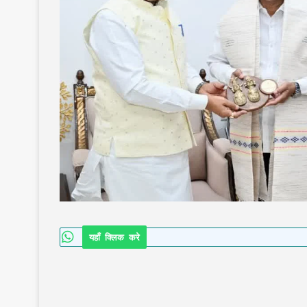
यहाँ क्लिक करे