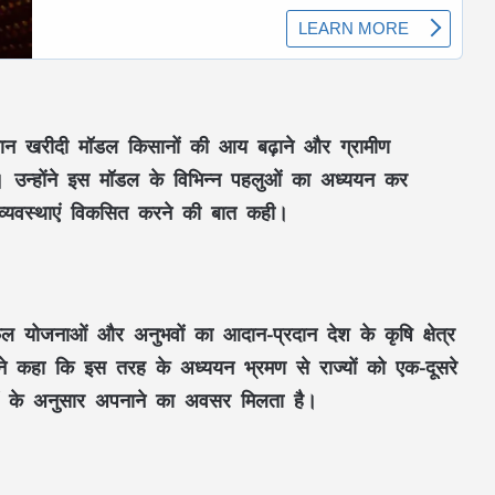
 धान खरीदी मॉडल किसानों की आय बढ़ाने और ग्रामीण
 है। उन्होंने इस मॉडल के विभिन्न पहलुओं का अध्ययन कर
की व्यवस्थाएं विकसित करने की बात कही।
 सफल योजनाओं और अनुभवों का आदान-प्रदान देश के कृषि क्षेत्र
्होंने कहा कि इस तरह के अध्ययन भ्रमण से राज्यों को एक-दूसरे
ं के अनुसार अपनाने का अवसर मिलता है।
RSS प्रमुख मोहन भागवत बोले- Gen Z सवाल
पूछे, तर्क मांगे और जरूरत पड़े तो आंदोलन भी