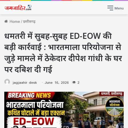
Menu
Home
/
छत्तीसगढ़
धमतरी में सुबह-सुबह ED-EOW की
बड़ी कार्रवाई : भारतमाला परियोजना से
जुड़े मामले में ठेकेदार दीपेश गांधी के घर
पर दबिश दी गई
jagjaahir desk
June 16, 2026
2