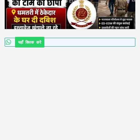
यहाँ क्लिक करे