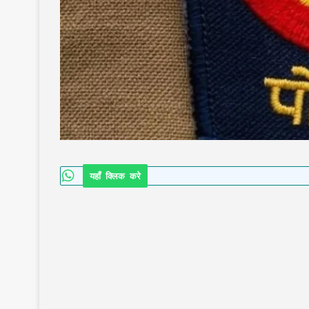
यहाँ क्लिक करे