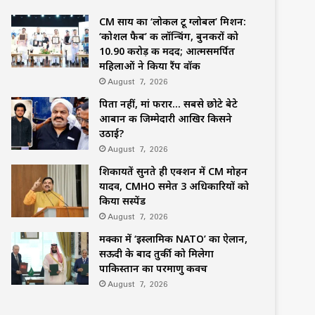
CM साय का ‘लोकल टू ग्लोबल’ मिशन:
‘कोशल फैब’ की लॉन्चिंग, बुनकरों को
10.90 करोड़ की मदद; आत्मसमर्पित
महिलाओं ने किया रैंप वॉक
August 7, 2026
पिता नहीं, मां फरार… सबसे छोटे बेटे
आबान की जिम्मेदारी आखिर किसने
उठाई?
August 7, 2026
शिकायतें सुनते ही एक्शन में CM मोहन
यादव, CMHO समेत 3 अधिकारियों को
किया सस्पेंड
August 7, 2026
मक्का में ‘इस्लामिक NATO’ का ऐलान,
सऊदी के बाद तुर्की को मिलेगा
पाकिस्तान का परमाणु कवच
August 7, 2026