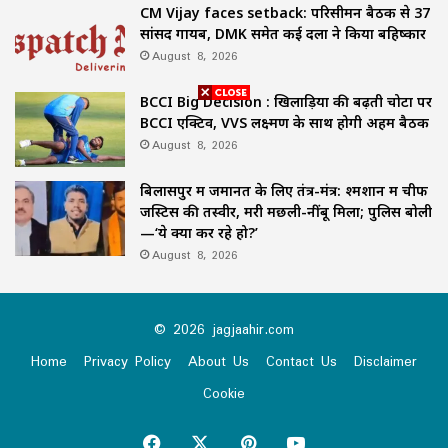
CM Vijay faces setback: परिसीमन बैठक से 37
सांसद गायब, DMK समेत कई दलों ने किया बहिष्कार
August 8, 2026
BCCI Big Decision : खिलाड़ियों की बढ़ती चोटों पर
BCCI एक्टिव, VVS लक्ष्मण के साथ होगी अहम बैठक
August 8, 2026
बिलासपुर में जमानत के लिए तंत्र-मंत्र: श्मशान में चीफ
जस्टिस की तस्वीर, मरी मछली-नींबू मिला; पुलिस बोली
—‘ये क्या कर रहे हो?’
August 8, 2026
© 2026 jagjaahir.com
Home
Privacy Policy
About Us
Contact Us
Disclaimer
Cookie
Facebook
X
Pinterest
YouTube