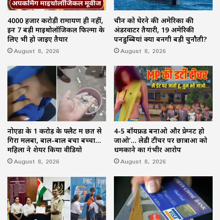
4000 हजार करोड़ी रामायण ही नहीं,
चीन को घेरने की अमेरिका की
इन 7 बड़ी माइथोलॉजिकल फिल्मों के
अंडरवाटर तैयारी, 19 अमेरिकी
लिए भी हो जाइए तैयार
पनडुब्बियां क्यों बनेंगी बड़ी चुनौती?
August 8, 2026
August 8, 2026
नोएडा के 1 करोड़ के फ्लैट में छत से
4-5 बॉयफ्रेंड बनाओ और प्रेग्नेंट हो
गिरा मलबा, बाल-बाल बचा बच्चा…
जाओ’… लेडी टीचर पर छात्राओं को
महिला ने शेयर किया वीडियो
धमकाने का गंभीर आरोप
August 8, 2026
August 8, 2026