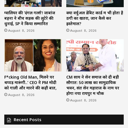
ग्वालियर की ‘दंगल गर्ल्स’! जाबांज
क्या वर्चुअल डेबिट कार्ड में भी होता है
बहनों ने बीच सड़क की लुटेरे की
ठगी का खतरा, जानें कैसे करें
धुनाई, SP ने किया सम्मानित
इस्तेमाल?
August 8, 2026
August 8, 2026
F*cking Old Man, मिलने पर
CM साय ने सेन समाज को दी बड़ी
थप्पड़ मारूंगी..’ CEO ने PM मोदी
सौगात: 50 लाख का सामुदायिक
को गाली और मारने की कही बात,
भवन, संत सेन महाराज के नाम पर
होगा नया रायपुर में चौक
August 8, 2026
August 8, 2026
Recent Posts