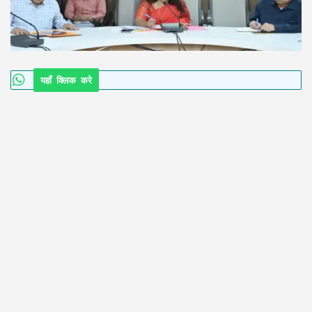
यहाँ क्लिक करे