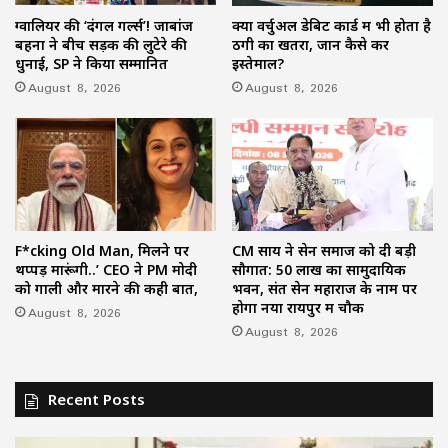
ग्वालियर की ‘दंगल गर्ल्स’! जाबांज
क्या वर्चुअल डेबिट कार्ड में भी होता है
बहनों ने बीच सड़क की लुटेरे की
ठगी का खतरा, जानें कैसे करें
धुनाई, SP ने किया सम्मानित
इस्तेमाल?
August 8, 2026
August 8, 2026
F*cking Old Man, मिलने पर
CM साय ने सेन समाज को दी बड़ी
थप्पड़ मारूंगी..’ CEO ने PM मोदी
सौगात: 50 लाख का सामुदायिक
को गाली और मारने की कही बात,
भवन, संत सेन महाराज के नाम पर
होगा नया रायपुर में चौक
August 8, 2026
August 8, 2026
Recent Posts