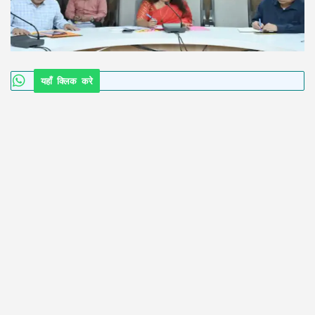
यहाँ क्लिक करे