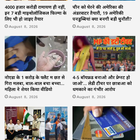
4000 हजार करोड़ी रामायण ही नहीं,
चीन को घेरने की अमेरिका की
इन 7 बड़ी माइथोलॉजिकल फिल्मों के
अंडरवाटर तैयारी, 19 अमेरिकी
लिए भी हो जाइए तैयार
पनडुब्बियां क्यों बनेंगी बड़ी चुनौती?
August 8, 2026
August 8, 2026
नोएडा के 1 करोड़ के फ्लैट में छत से
4-5 बॉयफ्रेंड बनाओ और प्रेग्नेंट हो
गिरा मलबा, बाल-बाल बचा बच्चा…
जाओ’… लेडी टीचर पर छात्राओं को
महिला ने शेयर किया वीडियो
धमकाने का गंभीर आरोप
August 8, 2026
August 8, 2026