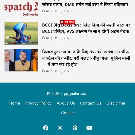
सांसद गायब, DMK समेत कई दलों ने किया बहिष्कार
August 8, 2026
BCCI Big Decision : खिलाड़ियों की बढ़ती चोटों पर
BCCI एक्टिव, VVS लक्ष्मण के साथ होगी अहम बैठक
August 8, 2026
बिलासपुर में जमानत के लिए तंत्र-मंत्र: श्मशान में चीफ
जस्टिस की तस्वीर, मरी मछली-नींबू मिला; पुलिस बोली
—‘ये क्या कर रहे हो?’
August 8, 2026
© 2026 jagjaahir.com
Home
Privacy Policy
About Us
Contact Us
Disclaimer
Cookie
Facebook
X
Pinterest
YouTube