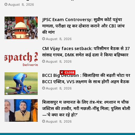
August 8, 2026
JPSC Exam Controversy: सुप्रीम कोर्ट पहुंचा
मामला, परीक्षा रद्द कर दोबारा कराने और CBI जांच
की मांग
August 8, 2026
CM Vijay faces setback: परिसीमन बैठक से 37
सांसद गायब, DMK समेत कई दलों ने किया बहिष्कार
August 8, 2026
BCCI Big Decision : खिलाड़ियों की बढ़ती चोटों पर
BCCI एक्टिव, VVS लक्ष्मण के साथ होगी अहम बैठक
August 8, 2026
बिलासपुर में जमानत के लिए तंत्र-मंत्र: श्मशान में चीफ
जस्टिस की तस्वीर, मरी मछली-नींबू मिला; पुलिस बोली
—‘ये क्या कर रहे हो?’
August 8, 2026