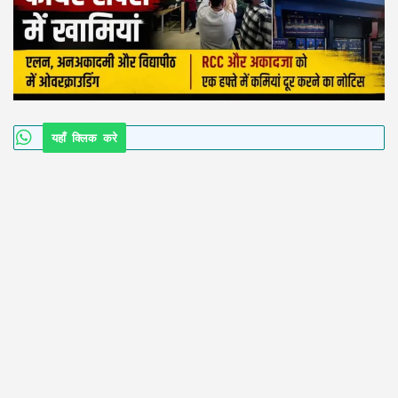
यहाँ क्लिक करे