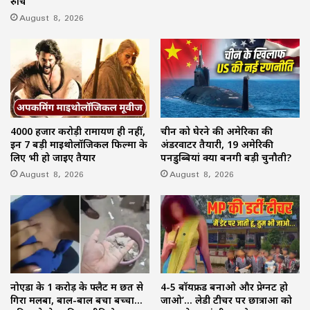
रुचि
August 8, 2026
4000 हजार करोड़ी रामायण ही नहीं,
चीन को घेरने की अमेरिका की
इन 7 बड़ी माइथोलॉजिकल फिल्मों के
अंडरवाटर तैयारी, 19 अमेरिकी
लिए भी हो जाइए तैयार
पनडुब्बियां क्यों बनेंगी बड़ी चुनौती?
August 8, 2026
August 8, 2026
नोएडा के 1 करोड़ के फ्लैट में छत से
4-5 बॉयफ्रेंड बनाओ और प्रेग्नेंट हो
गिरा मलबा, बाल-बाल बचा बच्चा…
जाओ’… लेडी टीचर पर छात्राओं को