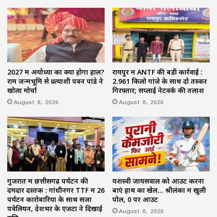
2027 में अयोध्या का क्या होगा हाल?
रायपुर में ANTF की बड़ी कार्रवाई :
राम जन्मभूमि से प्रत्याशी पवन पांडे ने
2.961 किलो गांजे के साथ दो तस्कर
खोला मोर्चा
गिरफ्तार; सप्लाई नेटवर्क की तलाश
August 8, 2026
August 8, 2026
गुजरात में छत्तीसगढ़ पर्यटन की
यशस्वी जायसवाल को आउट करना
दमदार दस्तक : गांधीनगर TTF में 26
बाएं हाथ का खेल… श्रीलंका में खुली
पर्यटन कारोबारियों के साथ सजा
पोल, 0 पर आउट
पवेलियन, देशभर के एजेंटों ने दिखाई
August 8, 2026