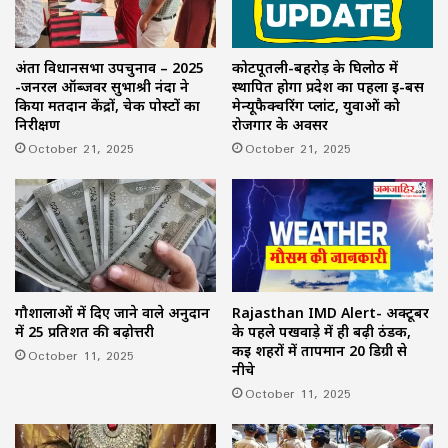
कोटपूतली-बहरोड़ के घिलोठ में
अंता विधानसभा उपचुनाव – 2025
स्थापित होगा प्रदेश का पहला ई-बस
-जनरल ऑब्जर्वर सुभाश्री नंदा ने
मेन्यूफैक्चरिंग प्लांट, युवाओं को
किया मतदान केंद्रों, चेक पोस्टों का
रोजगार के अवसर
निरीक्षण
October 21, 2025
October 21, 2025
गौशालाओं में दिए जाने वाले अनुदान
Rajasthan IMD Alert- अक्टूबर
में 25 प्रतिशत की बढ़ोत्तरी
के पहले पखवाड़े में ही बढ़ी ठंडक,
कई शहरों में तापमान 20 डिग्री से
October 11, 2025
नीचे
October 11, 2025