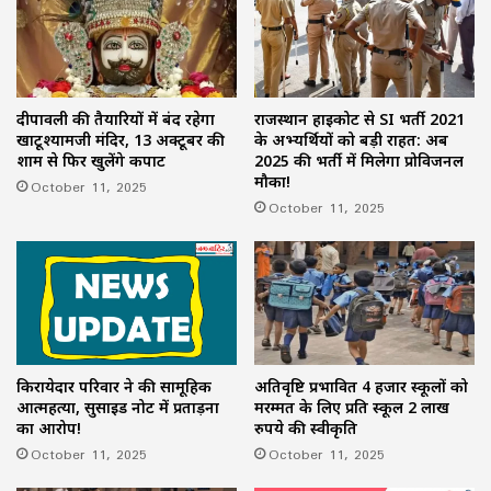
राजस्थान हाईकोर्ट से SI भर्ती 2021
दीपावली की तैयारियों में बंद रहेगा
के अभ्यर्थियों को बड़ी राहत: अब
खाटूश्यामजी मंदिर, 13 अक्टूबर की
2025 की भर्ती में मिलेगा प्रोविजनल
शाम से फिर खुलेंगे कपाट
मौका!
October 11, 2025
October 11, 2025
किरायेदार परिवार ने की सामूहिक
अतिवृष्टि प्रभावित 4 हजार स्कूलों को
आत्महत्या, सुसाइड नोट में प्रताड़ना
मरम्मत के लिए प्रति स्कूल 2 लाख
का आरोप!
रुपये की स्वीकृति
October 11, 2025
October 11, 2025