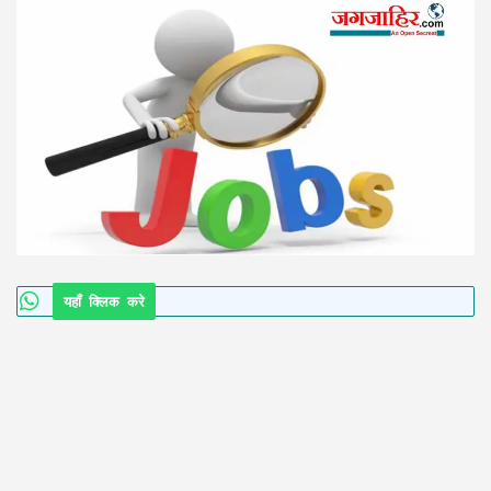
यहाँ क्लिक करे