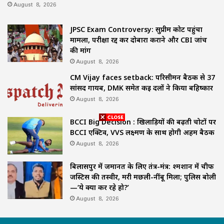
August 8, 2026
JPSC Exam Controversy: सुप्रीम कोर्ट पहुंचा
मामला, परीक्षा रद्द कर दोबारा कराने और CBI जांच
की मांग
August 8, 2026
CM Vijay faces setback: परिसीमन बैठक से 37
सांसद गायब, DMK समेत कई दलों ने किया बहिष्कार
August 8, 2026
BCCI Big Decision : खिलाड़ियों की बढ़ती चोटों पर
BCCI एक्टिव, VVS लक्ष्मण के साथ होगी अहम बैठक
August 8, 2026
बिलासपुर में जमानत के लिए तंत्र-मंत्र: श्मशान में चीफ
जस्टिस की तस्वीर, मरी मछली-नींबू मिला; पुलिस बोली
—‘ये क्या कर रहे हो?’
August 8, 2026