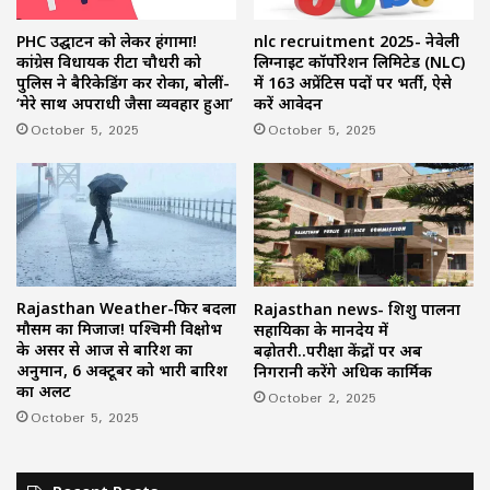
PHC उद्घाटन को लेकर हंगामा!
nlc recruitment 2025- नेवेली
कांग्रेस विधायक रीटा चौधरी को
लिग्नाइट कॉर्पोरेशन लिमिटेड (NLC)
पुलिस ने बैरिकेडिंग कर रोका, बोलीं-
में 163 अप्रेंटिस पदों पर भर्ती, ऐसे
‘मेरे साथ अपराधी जैसा व्यवहार हुआ’
करें आवेदन
October 5, 2025
October 5, 2025
Rajasthan Weather-फिर बदला
Rajasthan news- शिशु पालना
मौसम का मिजाज! पश्चिमी विक्षोभ
सहायिका के मानदेय में
के असर से आज से बारिश का
बढ़ोतरी..परीक्षा केंद्रों पर अब
अनुमान, 6 अक्टूबर को भारी बारिश
निगरानी करेंगे अधिक कार्मिक
का अलर्ट
October 2, 2025
October 5, 2025