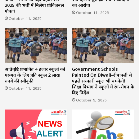
2025 की भर्ती में मिलेगा प्रोविजनल
का आरोप!
मौका!
October 11, 2025
October 11, 2025
अतिवृष्टि प्रभावित 4 हजार स्कूलों को
Government Schools
मरम्मत के लिए प्रति स्कूल 2 लाख
Painted On Diwali-दीपावली से
रुपये की स्वीकृति
पहले सरकारी स्कूल भी चमकेंगे!
शिक्षा विभाग ने स्कूलों में रंग-रोगन के
October 11, 2025
दिए निर्देश
October 5, 2025