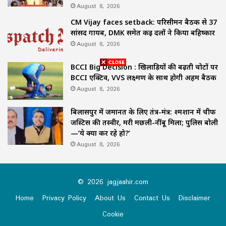
August 8, 2026
CM Vijay faces setback: परिसीमन बैठक से 37
सांसद गायब, DMK समेत कई दलों ने किया बहिष्कार
August 8, 2026
BCCI Big Decision : खिलाड़ियों की बढ़ती चोटों पर
BCCI एक्टिव, VVS लक्ष्मण के साथ होगी अहम बैठक
August 8, 2026
बिलासपुर में जमानत के लिए तंत्र-मंत्र: श्मशान में चीफ
जस्टिस की तस्वीर, मरी मछली-नींबू मिला; पुलिस बोली
—‘ये क्या कर रहे हो?’
August 8, 2026
© 2026 jagjaahir.com
Home
Privacy Policy
About Us
Contact Us
Disclaimer
Cookie