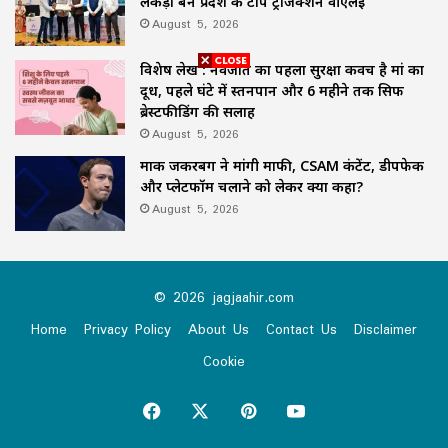
लकड़ा बने प्रदेश के टॉप ट्रांजैक्शन वीएलई
August 5, 2026
विशेष लेख : नवजात का पहला सुरक्षा कवच है मां का
दूध, पहले घंटे में स्तनपान और 6 महीने तक सिर्फ
ब्रेस्टफीडिंग की सलाह
August 5, 2026
मार्क जकरबर्ग ने मांगी माफी, CSAM कंटेंट, डीपफेक
और प्लेटफॉर्म चलाने को लेकर क्या कहा?
August 5, 2026
© 2026 jagjaahir.com
Home
Privacy Policy
About Us
Contact Us
Disclaimer
Cookie
Facebook
X
Pinterest
YouTube