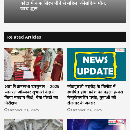
कोटा में कफ सिरप पीने से महिला की संदिग्ध मौत,
जांच शुरू
Related Articles
कोटपूतली-बहरोड़ के घिलोठ में
अंता विधानसभा उपचुनाव – 2025
स्थापित होगा प्रदेश का पहला ई-बस
-जनरल ऑब्जर्वर सुभाश्री नंदा ने
मेन्यूफैक्चरिंग प्लांट, युवाओं को
किया मतदान केंद्रों, चेक पोस्टों का
रोजगार के अवसर
निरीक्षण
October 21, 2025
October 21, 2025