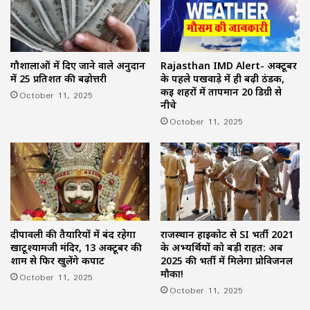
गौशालाओं में दिए जाने वाले अनुदान
Rajasthan IMD Alert- अक्टूबर
में 25 प्रतिशत की बढ़ोत्तरी
के पहले पखवाड़े में ही बढ़ी ठंडक,
कई शहरों में तापमान 20 डिग्री से
October 11, 2025
नीचे
October 11, 2025
राजस्थान हाईकोर्ट से SI भर्ती 2021
दीपावली की तैयारियों में बंद रहेगा
के अभ्यर्थियों को बड़ी राहत: अब
खाटूश्यामजी मंदिर, 13 अक्टूबर की
2025 की भर्ती में मिलेगा प्रोविजनल
शाम से फिर खुलेंगे कपाट
मौका!
October 11, 2025
October 11, 2025