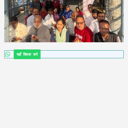
यहाँ क्लिक करे