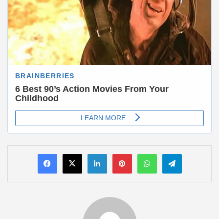
LinkedIn
Pinterest
WhatsApp
Telegram