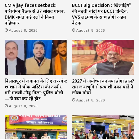
CM Vijay faces setback:
BCCI Big Decision : खिलाड़ियों
परिसीमन बैठक से 37 सांसद गायब,
की बढ़ती चोटों पर BCCI एक्टिव,
DMK समेत कई दलों ने किया
VVS लक्ष्मण के साथ होगी अहम
बहिष्कार
बैठक
August 8, 2026
August 8, 2026
बिलासपुर में जमानत के लिए तंत्र-मंत्र:
2027 में अयोध्या का क्या होगा हाल?
श्मशान में चीफ जस्टिस की तस्वीर,
राम जन्मभूमि से प्रत्याशी पवन पांडे ने
मरी मछली-नींबू मिला; पुलिस बोली
खोला मोर्चा
—‘ये क्या कर रहे हो?’
August 8, 2026
August 8, 2026