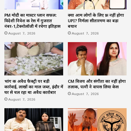
PM मोदी का मास्टर प्लान सफल:
क्या आम लोगों के लिए फ्री नहीं होगा
विदेशी निवेश की रेस में गुजरात
UPI? निर्मला सीतारमण का बड़ा
नंबर-1,टेक्नोलॉजी में रचेगा इतिहास
बयान
August 7, 2026
August 7, 2026
भांग की अवैध फैक्ट्री पर बड़ी
CM विजय और संगीता का नहीं होगा
कार्रवाई, लाखों का माल जब्त, इंदौर में
तलाक, पत्नी ने वापस लिया केस
घर से चल रहा था अवैध कारोबार
August 7, 2026
August 7, 2026