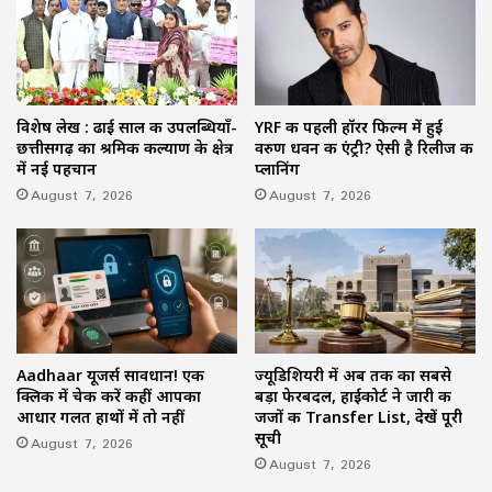
विशेष लेख : ढाई साल की उपलब्धियाँ-
YRF की पहली हॉरर फिल्म में हुई
छत्तीसगढ़ का श्रमिक कल्याण के क्षेत्र
वरुण धवन की एंट्री? ऐसी है रिलीज की
में नई पहचान
प्लानिंग
August 7, 2026
August 7, 2026
Aadhaar यूजर्स सावधान! एक
ज्यूडिशियरी में अब तक का सबसे
क्लिक में चेक करें कहीं आपका
बड़ा फेरबदल, हाईकोर्ट ने जारी की
आधार गलत हाथों में तो नहीं
जजों की Transfer List, देखें पूरी
सूची
August 7, 2026
August 7, 2026