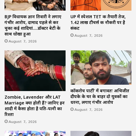
BJP विधायक ज्ञान तिवारी ने लगाए
UP में स्पेशल TET की तैयारी तेज,
गंभीर आरोप, दामाद पहले से कर
1.42 लाख टीचर्स की नौकरी पर है
चुका कई शादियां….डॉक्टर बेटी के
संकट
साथ धोखा हुआ
August 7, 2026
August 7, 2026
कॉकरोच पार्टी’ में बगावतः अभिजीत
दीपके के घर के बाहर दो युवकों का
Zombie, Lavender और LAT
धरना, लगाए गंभीर आरोप
Marriage क्या होती हैं? जानिए इन
शादी में कैसा होता है पति-पत्नी का
August 7, 2026
रिश्ता
August 7, 2026