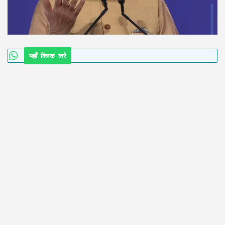
यहाँ क्लिक करे