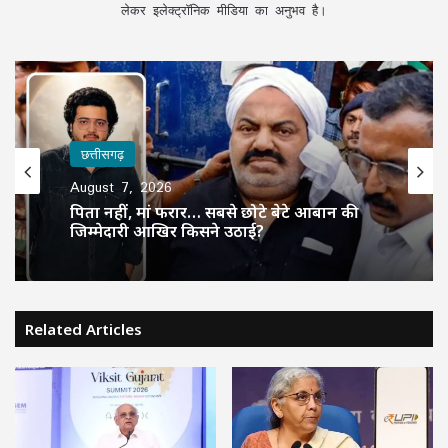
लेकर इलेक्ट्रॉनिक मीडिया का अनुभव है।
छत्तीसगढ़
August 7, 2026
पिता नहीं, मां फरार… सबसे छोटे बेटे आबान की
जिम्मेदारी आखिर किसने उठाई?
Related Articles