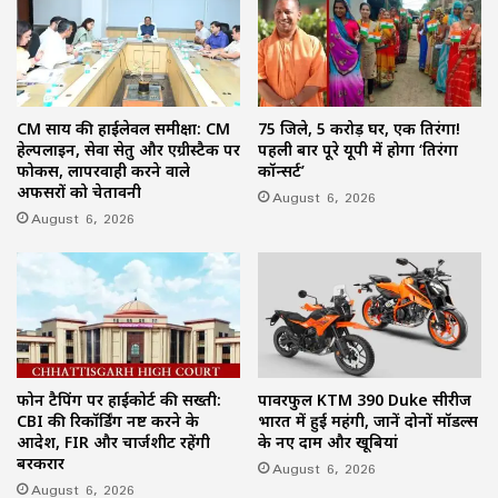
CM साय की हाईलेवल समीक्षा: CM
75 जिले, 5 करोड़ घर, एक तिरंगा!
हेल्पलाइन, सेवा सेतु और एग्रीस्टैक पर
पहली बार पूरे यूपी में होगा ‘तिरंगा
फोकस, लापरवाही करने वाले
कॉन्सर्ट’
अफसरों को चेतावनी
August 6, 2026
August 6, 2026
फोन टैपिंग पर हाईकोर्ट की सख्ती:
पावरफुल KTM 390 Duke सीरीज
CBI की रिकॉर्डिंग नष्ट करने के
भारत में हुई महंगी, जानें दोनों मॉडल्स
आदेश, FIR और चार्जशीट रहेंगी
के नए दाम और खूबियां
बरकरार
August 6, 2026
August 6, 2026