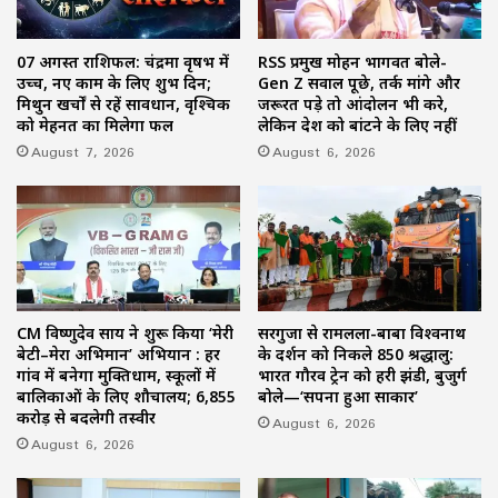
07 अगस्त राशिफल: चंद्रमा वृषभ में
RSS प्रमुख मोहन भागवत बोले-
उच्च, नए काम के लिए शुभ दिन;
Gen Z सवाल पूछे, तर्क मांगे और
मिथुन खर्चों से रहें सावधान, वृश्चिक
जरूरत पड़े तो आंदोलन भी करे,
को मेहनत का मिलेगा फल
लेकिन देश को बांटने के लिए नहीं
August 7, 2026
August 6, 2026
CM विष्णुदेव साय ने शुरू किया ‘मेरी
सरगुजा से रामलला-बाबा विश्वनाथ
बेटी–मेरा अभिमान’ अभियान : हर
के दर्शन को निकले 850 श्रद्धालु:
गांव में बनेगा मुक्तिधाम, स्कूलों में
भारत गौरव ट्रेन को हरी झंडी, बुजुर्ग
बालिकाओं के लिए शौचालय; 6,855
बोले—‘सपना हुआ साकार’
करोड़ से बदलेगी तस्वीर
August 6, 2026
August 6, 2026