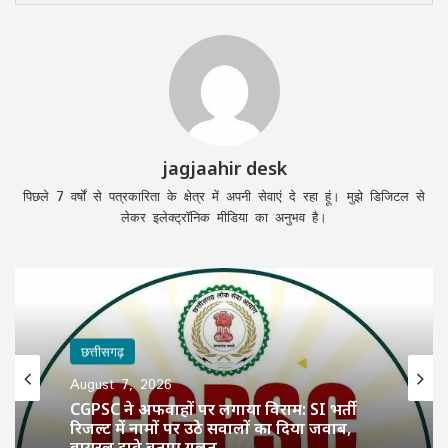
jagjaahir desk
पिछले 7 वर्षों से पत्रकारिता के क्षेत्र में अपनी सेवाएं दे रहा हूं। मुझे डिजिटल से
लेकर इलेक्ट्रॉनिक मीडिया का अनुभव है।
छत्तीसगढ़
August 7, 2026
CGPSC ने अफवाहों पर लगाया विराम: SI भर्ती
रिजल्ट में नामों पर उठे सवालों का दिया जवाब,
वायरल दावे बताए गलत