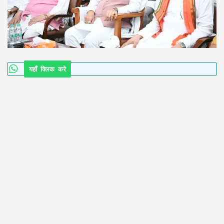
यहाँ क्लिक करे