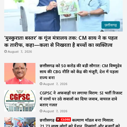
छत्तीसगढ़
‘मुस्कुराता बस्तर’ की गूंज मंत्रालय तक: CM साय ने की पहल
की तारीफ, कहा—कला से निखरता है बच्चों का व्यक्तित्व
August 7, 2026
छत्तीसगढ़ को 50 करोड़ की बड़ी सौगात: CM विष्णुदेव
साय की CBG नीति को केंद्र की मंजूरी, देश में पहला
राज्य बना
August 7, 2026
CGPSC ने अफवाहों पर लगाया विराम: SI भर्ती रिजल्ट
में नामों पर उठे सवालों का दिया जवाब, वायरल दावे
बताए गलत
August 7, 2026
छत्तीसगढ़ का समाज कल्याण मॉडल बना मिसाल:
21.73 लाख लोगों को पेंशन, दिव्यांगों और बुजुर्गों को