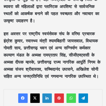
ब्यावरा
की महिलाओं द्वारा
प्लास्टिक अपशिष्ट
से सार्वजनिक
स्थलों को आकर्षक बनाने की पहल
स्वच्छता
और
नवाचार
का
उत्कृष्ट उदाहरण है।
इस अवसर पर
राष्ट्रीय स्वयंसेवक संघ
के वरिष्ठ प्रचारक
इंद्रेश कुमार
, स्वास्थ्य मंत्री
श्यामबिहारी जायसवाल
, विधायक
गोमती साय
,
छत्तीसगढ़ भवन एवं अन्य सन्निर्माण कर्मकार
कल्याण मंडल
के अध्यक्ष
रामप्रताप सिंह
,
सीजीएमएससी
के
अध्यक्ष
दीपक म्हस्के
,
छत्तीसगढ़ राज्य नागरिक आपूर्ति निगम
के
अध्यक्ष
संजय श्रीवास्तव
,
सच्चिदानंद उपासने
,
अखिलेश सोनी
सहित अन्य जनप्रतिनिधि एवं गणमान्य नागरिक उपस्थित थे।
LinkedIn
Pinterest
WhatsApp
Telegram