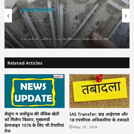
Top Trending
June 28, 2026
58 वर्ष से अधिक आयु के दिव्यांग कर्मचारियों की
सेवाएं की जाएंगी समाप्त, वित्त विभाग ने जारी
किया आदेश
Related Articles
लैलूंगा में जवाँफूल की जैविक खेती
IAS Transfer: छह आईएएस और
को मिलेगा विस्तार, मुख्यमंत्री
18 एचसीएस अधिकारियों के तबादले
हेल्पलाइन 1076 के लिए भी तैयारियां
May 25, 2026
तेज