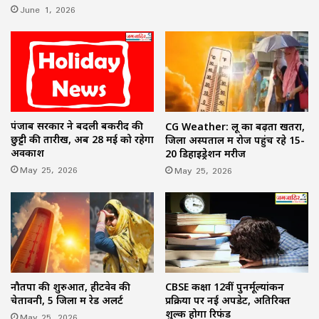
June 1, 2026
पंजाब सरकार ने बदली बकरीद की
CG Weather: लू का बढ़ता खतरा,
छुट्टी की तारीख, अब 28 मई को रहेगा
जिला अस्पताल में रोज पहुंच रहे 15-
अवकाश
20 डिहाइड्रेशन मरीज
May 25, 2026
May 25, 2026
नौतपा की शुरुआत, हीटवेव की
CBSE कक्षा 12वीं पुनर्मूल्यांकन
चेतावनी, 5 जिलों में रेड अलर्ट
प्रक्रिया पर नई अपडेट, अतिरिक्त
शुल्क होगा रिफंड
May 25, 2026