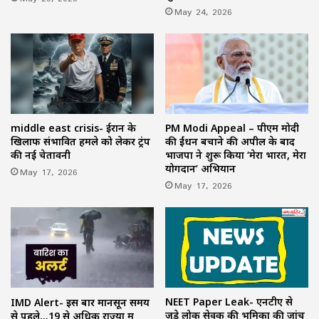
May 24, 2026
middle east crisis- ईरान के
PM Modi Appeal – पीएम मोदी
खिलाफ संभावित हमले को लेकर ट्रंप
की ईंधन बचाने की अपील के बाद
की नई चेतावनी
भाजपा ने शुरू किया ‘मेरा भारत, मेरा
योगदान’ अभियान
May 17, 2026
May 17, 2026
NEET Paper Leak- एनटीए से
IMD Alert- इस बार मानसून समय
जुड़े लोक सेवक की भूमिका की जांच
से पहले…19 से अधिक राज्यों में