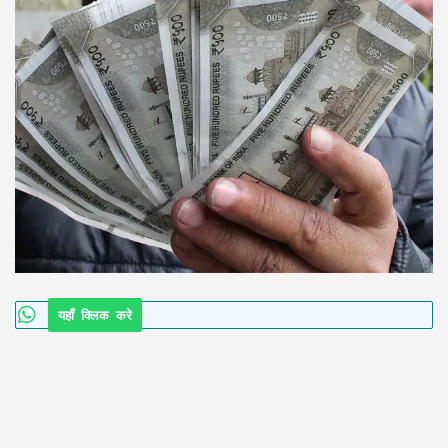
यहाँ क्लिक करे