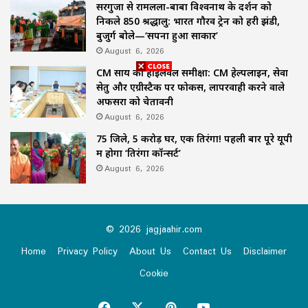
सरगुजा से रामलला-बाबा विश्वनाथ के दर्शन को
निकले 850 श्रद्धालु: भारत गौरव ट्रेन को हरी झंडी,
बुजुर्ग बोले—‘सपना हुआ साकार’
August 6, 2026
CM साय की हाईलेवल समीक्षा: CM हेल्पलाइन, सेवा
सेतु और एग्रीस्टैक पर फोकस, लापरवाही करने वाले
अफसरों को चेतावनी
August 6, 2026
75 जिले, 5 करोड़ घर, एक तिरंगा! पहली बार पूरे यूपी
में होगा ‘तिरंगा कॉन्सर्ट’
August 6, 2026
© 2026 jagjaahir.com
Home
Privacy Policy
About Us
Contact Us
Disclaimer
Cookie
Facebook
X
Pinterest
YouTube